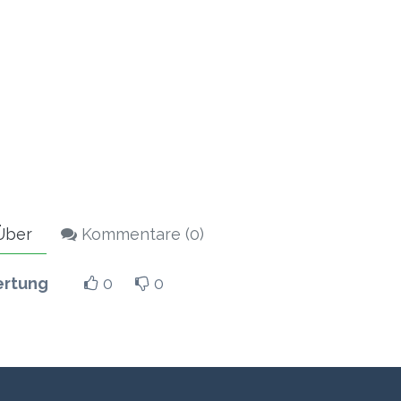
ber
Kommentare (
0
)
rtung
0
0