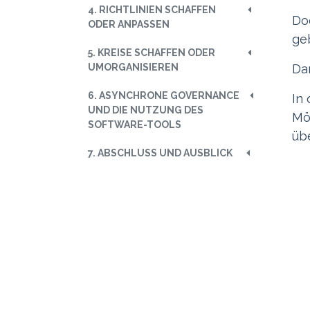
4. RICHTLINIEN SCHAFFEN
Do
ODER ANPASSEN
ge
5. KREISE SCHAFFEN ODER
UMORGANISIEREN
Da
6. ASYNCHRONE GOVERNANCE
In
UND DIE NUTZUNG DES
Mö
SOFTWARE-TOOLS
üb
7. ABSCHLUSS UND AUSBLICK