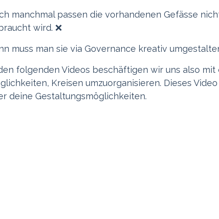
ch manchmal passen die vorhandenen Gefässe nich
braucht wird. ❌
nn muss man sie via Governance kreativ umgestalten.
 den folgenden Videos beschäftigen wir uns also mit
glichkeiten, Kreisen umzuorganisieren. Dieses Video 
er deine Gestaltungsmöglichkeiten.