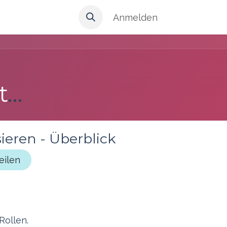
Anmelden
Governance mitgestalten II - Vertiefung
ieren - Überblick
eilen
 Rollen.