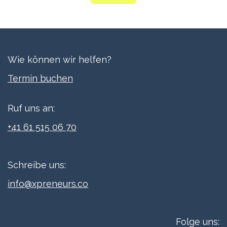
Wie können wir helfen?
Termi​n buchen
Ruf uns an:
+41 61 515 06 70
Schreibe uns:
info@xpreneurs.co
Folge uns: