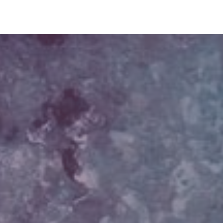
s
Blog
Ressourcen