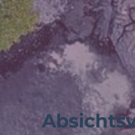
Absichtsv