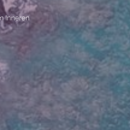
m Inneren