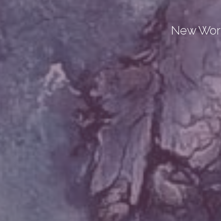
New Work