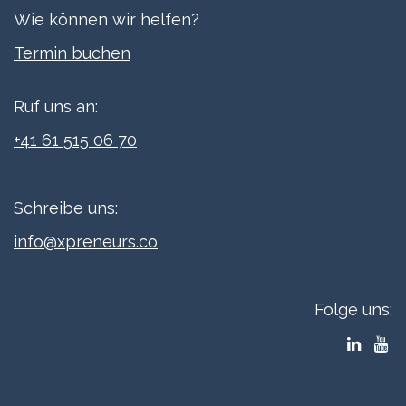
préparé à participer activement à l'organisation de ton
Wie können wir helfen?
entreprise.
Termi​n buchen
Ruf uns an:
+41 61 515 06 70
Schreibe uns:
info@xpreneurs.co
Folge uns: