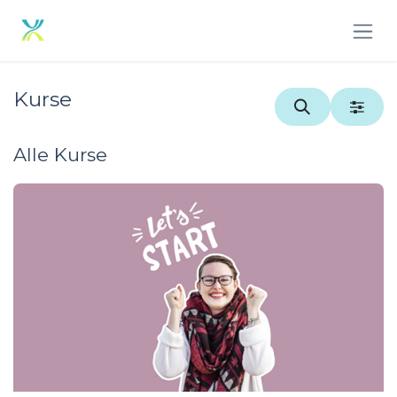
Zum Inhalt springen
Kurse
Alle Kurse