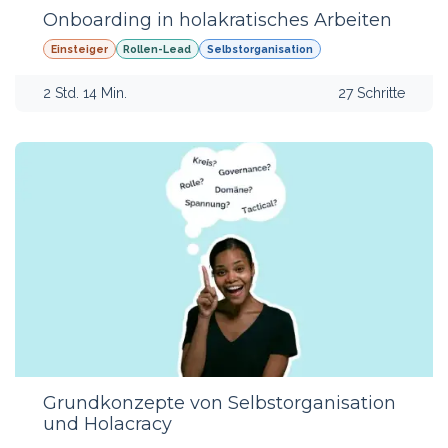
Onboarding in holakratisches Arbeiten
Einsteiger
Rollen-Lead
Selbstorganisation
2 Std. 14 Min.
27 Schritte
Grundkonzepte von Selbstorganisation
und Holacracy