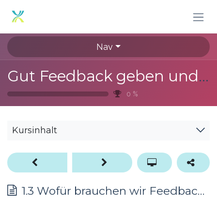
Zum Inhalt springen
Nav
Gut Feedback geben und nehmen
0
%
Kursinhalt
1.3 Wofür brauchen wir Feedback?