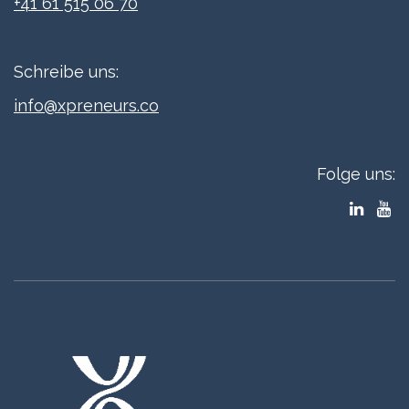
+41 61 515 06 70
Schreibe uns:
info@xpreneurs.co
Folge uns: