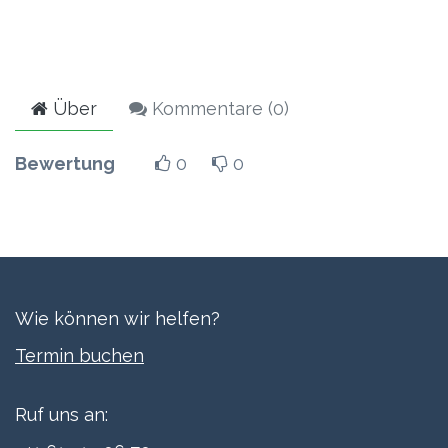
Über
Kommentare (
0
)
Bewertung
0
0
Wie können wir helfen?
Termi​n buchen
Ruf uns an: