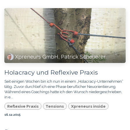
Xpreneurs GmbH, Patrick Scheuerer
Holacracy und Reflexive Praxis
Seit einigen Wochen bin ich nun in einem „Holacracy-Unternehmen“
tätig. Zuvor durchlief ich eine Phase beruflicher Neuorientierung.
Während eines Coachings hatte ich den Wunsch niedergeschrieben,
in e...
Reflexive Praxis
Tensions
Xpreneurs inside
16.12.2015