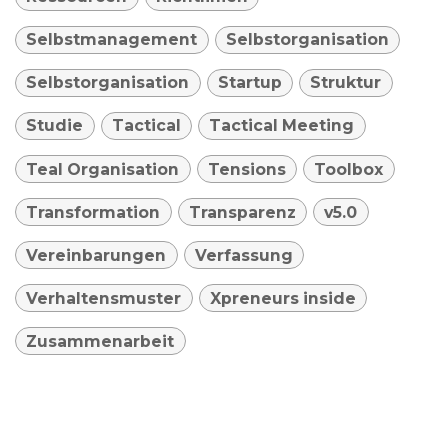
Selbstmanagement
Selbstorganisation
Selbstorganisation
Startup
Struktur
Studie
Tactical
Tactical Meeting
Teal Organisation
Tensions
Toolbox
Transformation
Transparenz
v5.0
Vereinbarungen
Verfassung
Verhaltensmuster
Xpreneurs inside
Zusammenarbeit