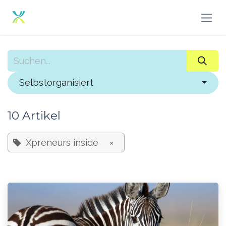
Zum Inhalt springen
Selbstorganisiert
10 Artikel
Xpreneurs inside
×