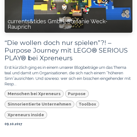
currents&tides GmbH, Stefanie Weck-
Rauprich
“Die wollen doch nur spielen”?! –
Purpose Journey mit LEGO® SERIOUS
PLAY® bei Xpreneurs
Erst kürzlich ging es in einem unserer Blogbeiträge um das Thema
teal und damit um Organisationen, die sich nach einem “höheren
Sinn”ausrichten. Und sowieso: wer sich ein bisschen eingehender mit
Resp...
Menschen bei Xpreneurs
Purpose
Sinnorientierte Unternehmen
Toolbox
Xpreneurs inside
09.10.2017