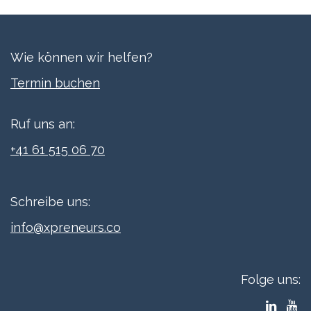
Wie können wir helfen?
Termi​n buchen
Ruf uns an:
+41 61 515 06 70
Schreibe uns:
info@xpreneurs.co
Folge uns: