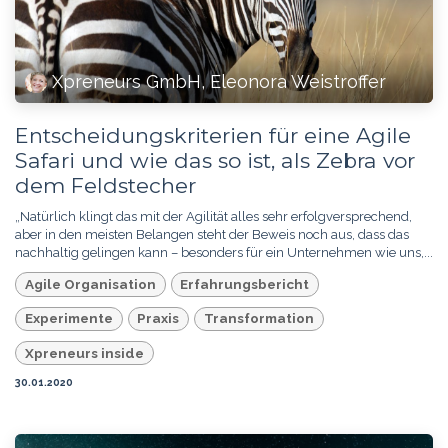
Xpreneurs GmbH, Eleonora Weistroffer
Entscheidungskriterien für eine Agile
Safari und wie das so ist, als Zebra vor
dem Feldstecher
„Natürlich klingt das mit der Agilität alles sehr erfolgversprechend,
aber in den meisten Belangen steht der Beweis noch aus, dass das
nachhaltig gelingen kann – besonders für ein Unternehmen wie uns,...
Agile Organisation
Erfahrungsbericht
Experimente
Praxis
Transformation
Xpreneurs inside
30.01.2020