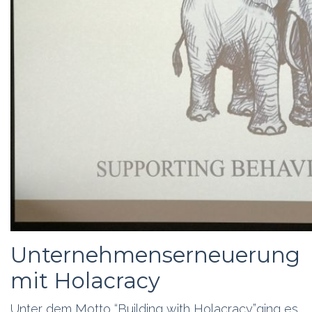
Unternehmenserneuerung
mit Holacracy
Unter dem Motto “Building with Holacracy”ging es