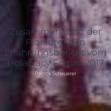
Zusammenkunft der
Pioniere – Ein
Erfahrungsbericht vom
Holacracy Forum 2017
Patrick Scheuerer