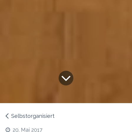
Selbstorganisiert
20. Mai 2017