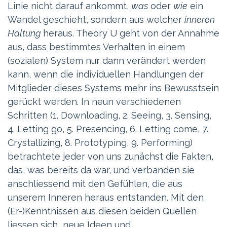
Linie nicht darauf ankommt,
was
oder
wie
ein
Wandel geschieht, sondern aus welcher
inneren
Haltung
heraus. Theory U geht von der Annahme
aus, dass bestimmtes Verhalten in einem
(sozialen) System nur dann verändert werden
kann, wenn die individuellen Handlungen der
Mitglieder dieses Systems mehr ins Bewusstsein
gerückt werden.
In neun verschiedenen
Schritten (1. Downloading, 2. Seeing, 3. Sensing,
4. Letting go, 5. Presencing, 6. Letting come, 7.
Crystallizing, 8. Prototyping, 9. Performing)
betrachtete jeder von uns zunächst die Fakten,
das, was bereits da war, und verbanden sie
anschliessend mit den Gefühlen, die aus
unserem Inneren heraus entstanden. Mit den
(Er-)Kenntnissen aus diesen beiden Quellen
liessen sich neue Ideen und