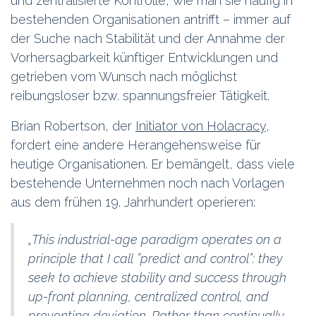
und zentralisierte Kontrolle, wie man sie häufig in
bestehenden Organisationen antrifft – immer auf
der Suche nach Stabilität und der Annahme der
Vorhersagbarkeit künftiger Entwicklungen und
getrieben vom Wunsch nach möglichst
reibungsloser bzw. spannungsfreier Tätigkeit.
Brian Robertson, der
Initiator von Holacracy
,
fordert eine andere Herangehensweise für
heutige Organisationen. Er bemängelt, dass viele
bestehende Unternehmen noch nach Vorlagen
aus dem frühen 19. Jahrhundert operieren:
„This industrial-age paradigm operates on a
principle that I call ”predict and control”: they
seek to achieve stability and success through
up-front planning, centralized control, and
preventing deviation. Rather than continually