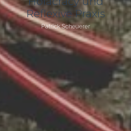
Holacracy und
Reflexive Praxis
Patrick Scheuerer