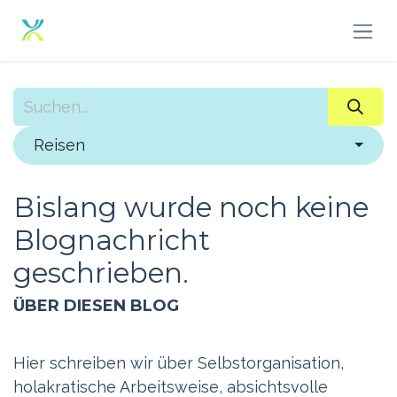
Zum Inhalt springen
Reisen
Bislang wurde noch keine
Blognachricht
geschrieben.
ÜBER DIESEN BLOG
Hier schreiben wir über Selbstorganisation,
holakratische Arbeitsweise, absichtsvolle