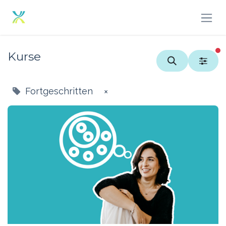
Zum Inhalt springen
Kurse
Fortgeschritten
×