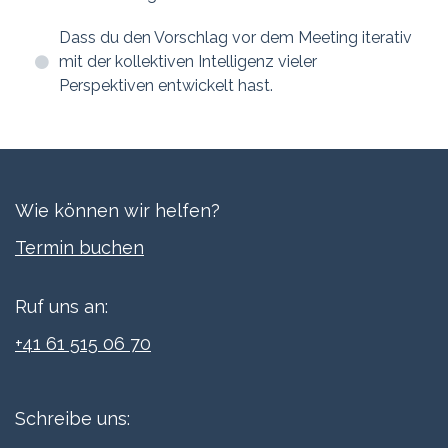
Dass du den Vorschlag vor dem Meeting iterativ
mit der kollektiven Intelligenz vieler
Perspektiven entwickelt hast.
Wie können wir helfen?
Termi​n buchen
Ruf uns an:
+41 61 515 06 70
Schreibe uns: