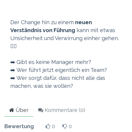
Der Change hin zu einem
neuen
Verständnis von Führung
kann mit etwas
Unsicherheit und Verwirrung einher gehen.
‍😵‍💫
➡️ Gibt es keine Manager mehr?
➡️ Wer führt jetzt eigentlich ein Team?
➡️ Wer sorgt dafür, dass nicht alle das
machen, was sie wollen?
Über
Kommentare (
0
)
Bewertung
0
0