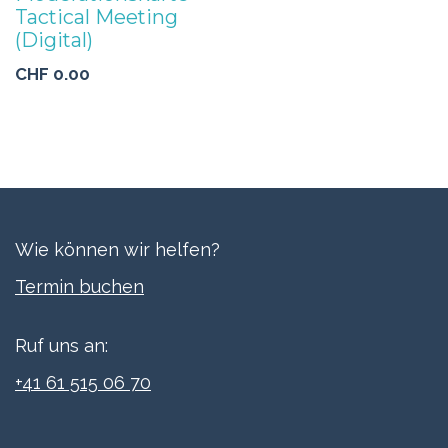
Tactical Meeting
(Digital)
CHF
0.00
Wie können wir helfen?
Termi​n buchen
Ruf uns an:
+41 61 515 06 70