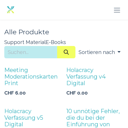
Zum Inhalt springen
Alle Produkte
Support Material
E-Books
Sortieren nach
Meeting
Holacracy
Moderationskarten
Verfassung v4
Print
Digital
CHF
6.00
CHF
0.00
Holacracy
10 unnötige Fehler,
Verfassung v5
die du bei der
Digital
Einführung von