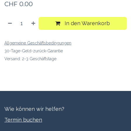
CHF
0.00
In den Warenkorb
Allgemeine Geschäftsbedingungen
30-Tage-Geld-zurück-Garantie
Versand: 2-3 Geschäftstage
Wie können wir helfen?
Termi​n buchen