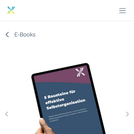
Zum Inhalt springen
E-Books