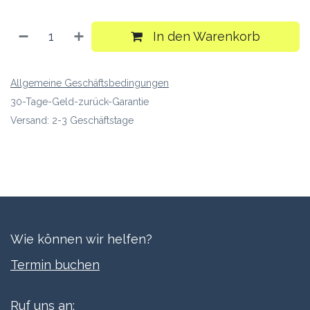
In den Warenkorb
Allgemeine Geschäftsbedingungen
30-Tage-Geld-zurück-Garantie
Versand: 2-3 Geschäftstage
Wie können wir helfen?
Termi​n buchen
Ruf uns an: