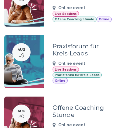
Online event
Live Sessions
Offene Coaching Stunde
Online
Praxisforum für
AUG
Kreis-Leads
19
Online event
Live Sessions
Praxisforum für Kreis-Leads
Online
Offene Coaching
AUG
Stunde
20
Online event