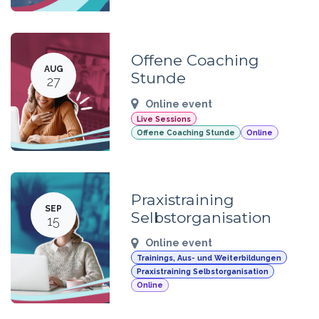
Offene Coaching
AUG
Stunde
27
Online event
Live Sessions
Offene Coaching Stunde
Online
Praxistraining
SEP
Selbstorganisation
15
Online event
Trainings, Aus- und Weiterbildungen
Praxistraining Selbstorganisation
Online