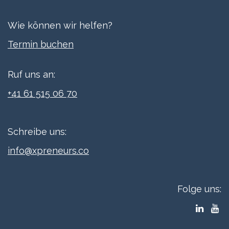
Wie können wir helfen?
Termi​n buchen
Ruf uns an:
+41 61 515 06 70
Schreibe uns:
info@xpreneurs.co
Folge uns: