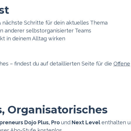
st
 nächste Schritte für dein aktuelles Thema
en anderer selbstorganisierter Teams
ekt in deinem Alltag wirken
hes – findest du auf detaillierten Seite für die
Offene
, Organisatorisches
preneurs Dojo Plus, Pro
und
Next Level
enthalten 
ser Abo-Stufe kostenlos