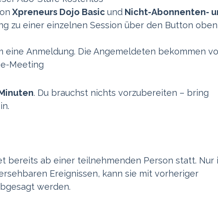
von
Xpreneurs Dojo Basic
und
Nicht-Abonnenten- u
 zu einer einzelnen Session über den Button oben
um eine Anmeldung. Die Angemeldeten bekommen v
ne-Meeting
Minuten
. Du brauchst nichts vorzubereiten – bring
in.
t bereits ab einer teilnehmenden Person statt. Nur 
ersehbaren Ereignissen, kann sie mit vorheriger
abgesagt werden.