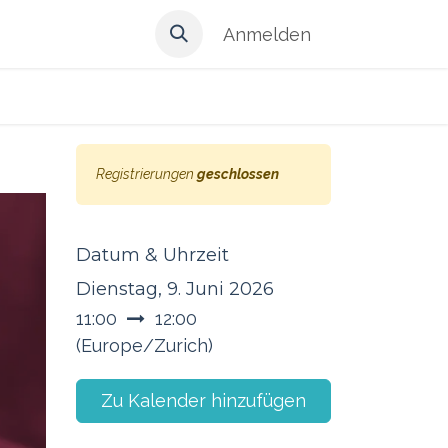
Anmelden
Registrierungen
geschlossen
Datum & Uhrzeit
Dienstag, 9. Juni 2026
11:00
12:00
(
Europe/Zurich
)
Zu Kalender hinzufügen