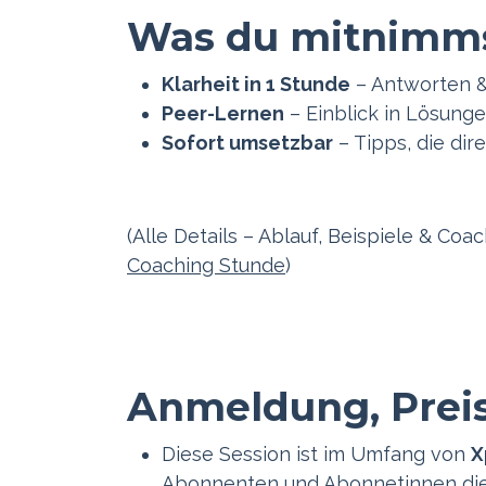
Was du mitnimm
Klarheit in 1 Stunde
– Antworten &
Peer-Lernen
– Einblick in Lösung
Sofort umsetzbar
– Tipps, die dir
(Alle Details – Ablauf, Beispiele & Coac
Coaching Stunde
)
Anmeldung, Preis
Diese Session ist im Umfang von
X
Abonnenten und Abonnetinnen die