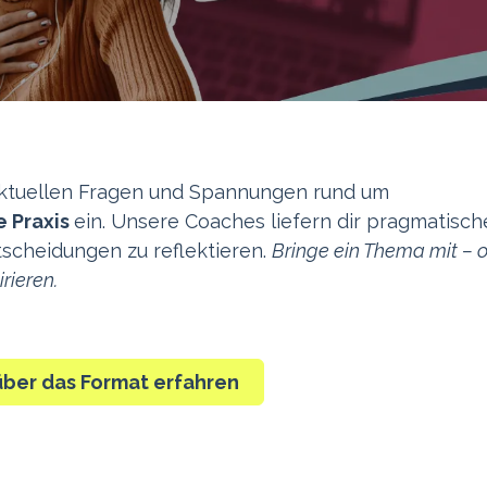
aktuellen Fragen und Spannungen rund um
e Praxis
ein. Unsere Coaches liefern dir pragmatisch
tscheidungen zu reflektieren.
Bringe ein Thema mit – 
rieren.
über das Format erfahren