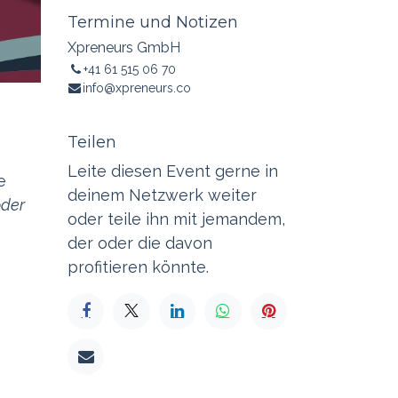
Termine und Notizen
Xpreneurs GmbH
+41 61 515 06 70
info@xpreneurs.co
Teilen
Leite diesen Event gerne in
e
deinem Netzwerk weiter
oder
oder teile ihn mit jemandem,
der oder die davon
profitieren könnte.