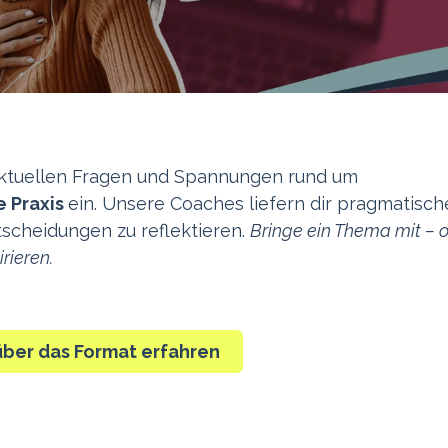
aktuellen Fragen und Spannungen rund um
e Praxis
ein. Unsere Coaches liefern dir pragmatisch
tscheidungen zu reflektieren.
Bringe ein Thema mit – 
rieren.
über das Format erfahren