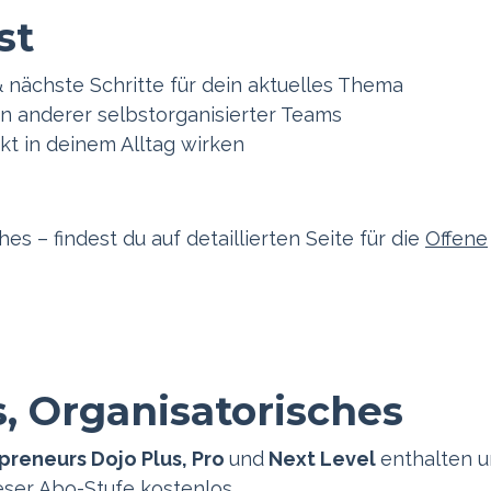
st
 nächste Schritte für dein aktuelles Thema
en anderer selbstorganisierter Teams
ekt in deinem Alltag wirken
hes – findest du auf detaillierten Seite für die
Offene
, Organisatorisches
preneurs Dojo Plus, Pro
und
Next Level
enthalten 
ser Abo-Stufe kostenlos