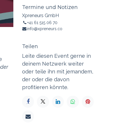
Termine und Notizen
Xpreneurs GmbH
+41 61 515 06 70
info@xpreneurs.co
Teilen
Leite diesen Event gerne in
e
deinem Netzwerk weiter
oder
oder teile ihn mit jemandem,
der oder die davon
profitieren könnte.