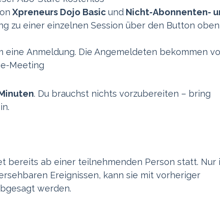
von
Xpreneurs Dojo Basic
und
Nicht-Abonnenten- u
 zu einer einzelnen Session über den Button oben
um eine Anmeldung. Die Angemeldeten bekommen v
ne-Meeting
Minuten
. Du brauchst nichts vorzubereiten – bring
in.
t bereits ab einer teilnehmenden Person statt. Nur 
ersehbaren Ereignissen, kann sie mit vorheriger
abgesagt werden.