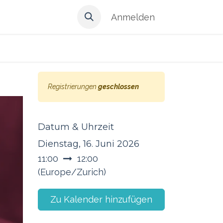
Anmelden
Registrierungen
geschlossen
Datum & Uhrzeit
Dienstag, 16. Juni 2026
11:00
12:00
(
Europe/Zurich
)
Zu Kalender hinzufügen