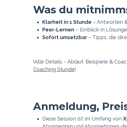
Was du mitnimm
Klarheit in 1 Stunde
– Antworten &
Peer-Lernen
– Einblick in Lösung
Sofort umsetzbar
– Tipps, die dir
(Alle Details – Ablauf, Beispiele & Coac
Coaching Stunde
)
Anmeldung, Preis
Diese Session ist im Umfang von
X
Abonnenten und Abonnetinnen die