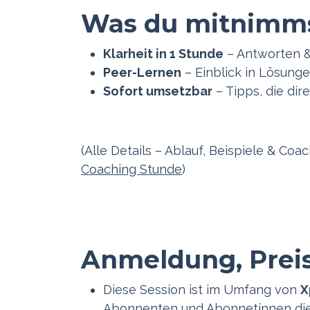
Was du mitnimm
Klarheit in 1 Stunde
– Antworten &
Peer-Lernen
– Einblick in Lösung
Sofort umsetzbar
– Tipps, die dir
(Alle Details – Ablauf, Beispiele & Coac
Coaching Stunde
)
Anmeldung, Preis
Diese Session ist im Umfang von
X
Abonnenten und Abonnetinnen die