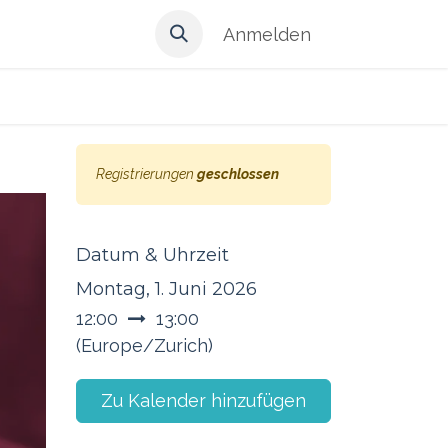
Anmelden
Registrierungen
geschlossen
Datum & Uhrzeit
Montag, 1. Juni 2026
12:00
13:00
(
Europe/Zurich
)
Zu Kalender hinzufügen