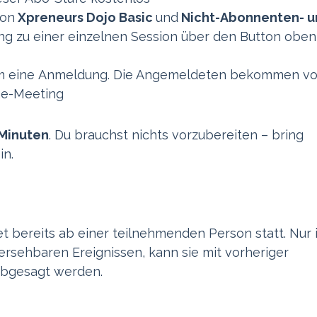
von
Xpreneurs Dojo Basic
und
Nicht-Abonnenten- u
 zu einer einzelnen Session über den Button oben
um eine Anmeldung. Die Angemeldeten bekommen v
ne-Meeting
Minuten
. Du brauchst nichts vorzubereiten – bring
in.
t bereits ab einer teilnehmenden Person statt. Nur 
ersehbaren Ereignissen, kann sie mit vorheriger
abgesagt werden.