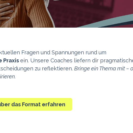
aktuellen Fragen und Spannungen rund um
e Praxis
ein. Unsere Coaches liefern dir pragmatisch
tscheidungen zu reflektieren.
Bringe ein Thema mit – 
rieren.
über das Format erfahren