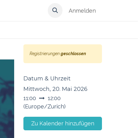
Anmelden
Registrierungen
geschlossen
Datum & Uhrzeit
Mittwoch, 20. Mai 2026
s
11:00
12:00
(
Europe/Zurich
)
Zu Kalender hinzufügen