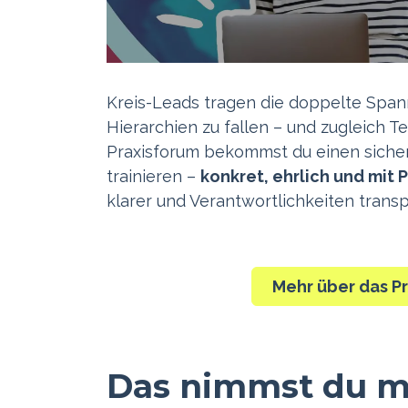
Kreis-Leads tragen die doppelte Span
Hierarchien zu fallen – und zugleich
Praxisforum bekommst du einen sich
trainieren –
konkret, ehrlich und mit
klarer und Verantwortlichkeiten transp
Mehr über das Pr
Das nimmst du m