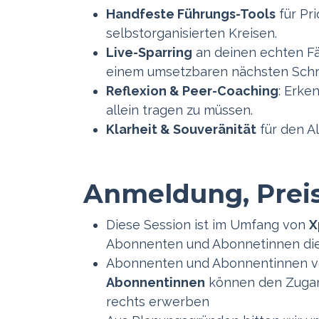
Handfeste Führungs-Tools
für Pri
selbstorganisierten Kreisen.
Live-Sparring
an deinen echten Fä
einem umsetzbaren nächsten Schri
Reflexion & Peer-Coaching
: Erke
allein tragen zu müssen.
Klarheit & Souveränität
für den A
Anmeldung, Preis
Diese Session ist im Umfang von
X
Abonnenten und Abonnetinnen die
Abonnenten und Abonnentinnen 
Abonnentinnen
können den Zugang
rechts erwerben