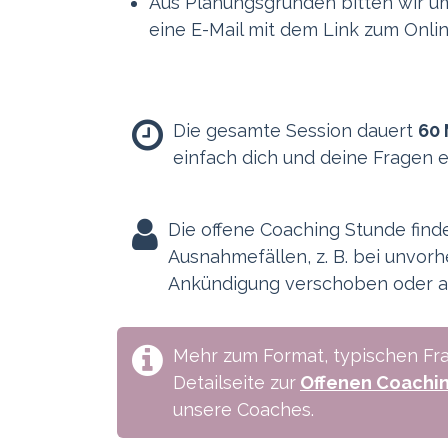
Aus Planungsgründen bitten wir 
eine E-Mail mit dem Link zum Onli
Die gesamte Session dauert
60 
einfach dich und deine Fragen e
Die offene Coaching Stunde finde
Ausnahmefällen, z. B. bei unvorh
Ankündigung verschoben oder 
Mehr zum Format, typischen Fra
Detailseite zur
Offenen Coachi
unsere Coaches.