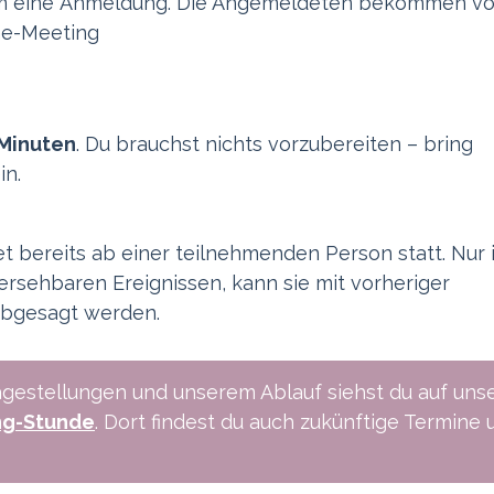
um eine Anmeldung. Die Angemeldeten bekommen v
ne-Meeting
Minuten
. Du brauchst nichts vorzubereiten – bring
in.
t bereits ab einer teilnehmenden Person statt. Nur 
ersehbaren Ereignissen, kann sie mit vorheriger
abgesagt werden.
gestellungen und unserem Ablauf siehst du auf uns
ng-Stunde
. Dort findest du auch zukünftige Termine 