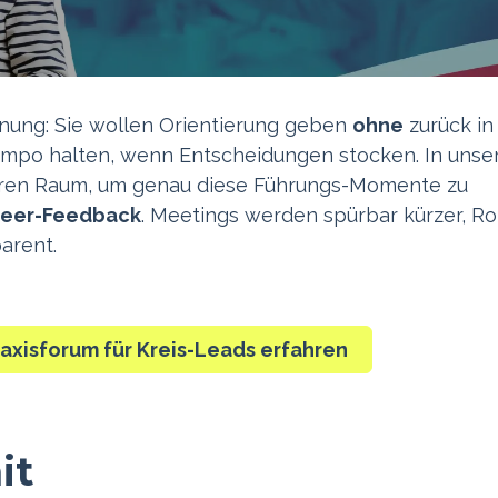
nung: Sie wollen Orientierung geben
ohne
zurück in 
 Tempo halten, wenn Entscheidungen stocken. In uns
eren Raum, um genau diese Führungs-Momente zu
 Peer-Feedback
. Meetings werden spürbar kürzer, Ro
arent.
axisforum für Kreis-Leads erfahren
it