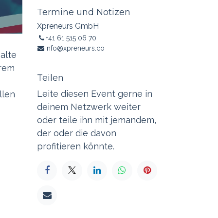
Termine und Notizen
Xpreneurs GmbH
+41 61 515 06 70
info@xpreneurs.co
alte
erem
Teilen
Leite diesen Event gerne in
llen
deinem Netzwerk weiter
oder teile ihn mit jemandem,
der oder die davon
profitieren könnte.