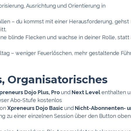
orisierung, Ausrichtung und Orientierung in
llen – du kommst mit einer Herausforderung, gehst 
tt.
nne blinde Flecken und wachse in deiner Rolle, statt 
lltag – weniger Feuerlöschen, mehr gestaltende Füh
, Organisatorisches
preneurs Dojo Plus, Pro
und
Next Level
enthalten 
ser Abo-Stufe kostenlos
von
Xpreneurs Dojo Basic
und
Nicht-Abonnenten- u
 zu einer einzelnen Session über den Button oben