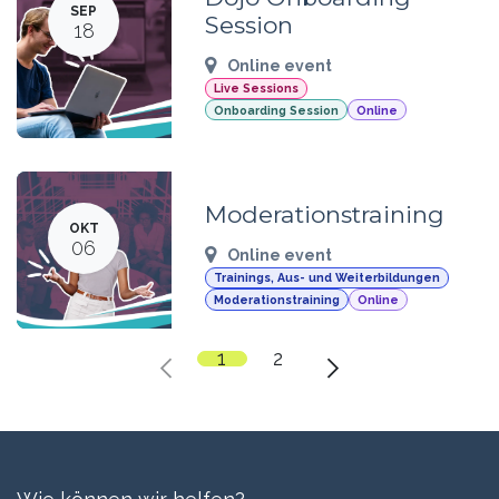
SEP
Session
18
Online event
Live Sessions
Onboarding Session
Online
Moderationstraining
OKT
06
Online event
Trainings, Aus- und Weiterbildungen
Moderationstraining
Online
1
2