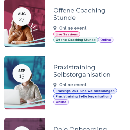
Offene Coaching
AUG
Stunde
27
Online event
Live Sessions
Offene Coaching Stunde
Online
Praxistraining
SEP
Selbstorganisation
15
Online event
Trainings, Aus- und Weiterbildungen
Praxistraining Selbstorganisation
Online
Dojo Onboarding