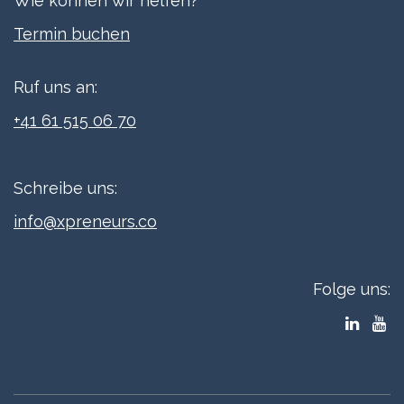
Wie können wir helfen?
Termi​n buchen
Ruf uns an:
+41 61 515 06 70
Schreibe uns:
info@xpreneurs.co
Folge uns: