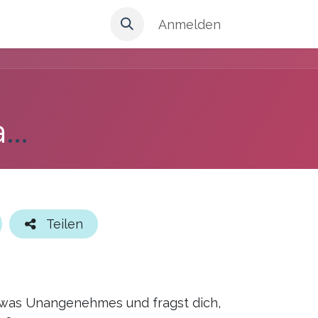
Anmelden
Onboarding in holakratisches Arbeiten
Teilen
etwas Unangenehmes und fragst dich,