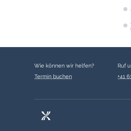
Wie können wir helfen?
Ruf u
Termi​n buchen
+41 6