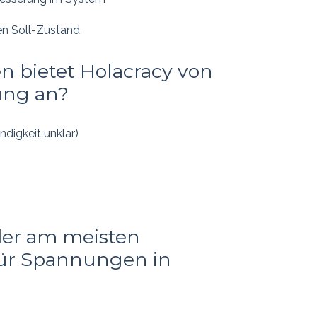
en Soll-Zustand
 bietet Holacracy von
ung an?
ndigkeit unklar)
der am meisten
für Spannungen in