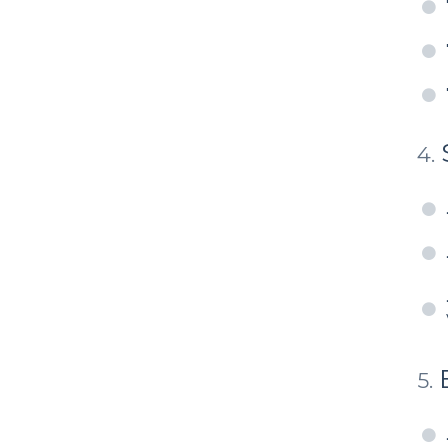
4
.
5
.