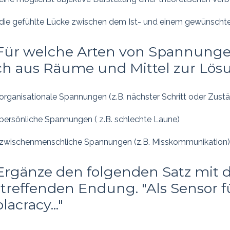
die gefühlte Lücke zwischen dem Ist- und einem gewünscht
Für welche Arten von Spannungen
ch aus Räume und Mittel zur Lös
organisationale Spannungen (z.B. nächster Schritt oder Zustä
persönliche Spannungen ( z.B. schlechte Laune)
zwischenmenschliche Spannungen (z.B. Misskommunikation)
Ergänze den folgenden Satz mit 
treffenden Endung. "Als Sensor 
lacracy..."