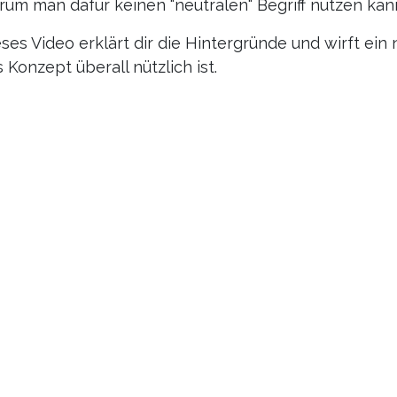
rum man dafür keinen "neutralen" Begriff nutzen kan
eses Video erklärt dir die Hintergründe und wirft e
 Konzept überall nützlich ist.