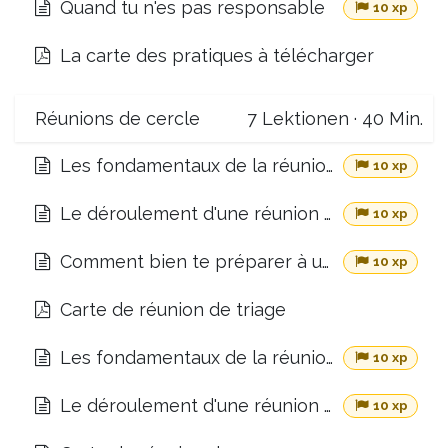
Quand tu n'es pas responsable
10 xp
La carte des pratiques à télécharger
Réunions de cercle
7
Lektionen
·
40 Min.
Les fondamentaux de la réunion de triage
10 xp
Le déroulement d'une réunion de triage
10 xp
Comment bien te préparer à une réunion de triage
10 xp
Carte de réunion de triage
Les fondamentaux de la réunion de gouvernance
10 xp
Le déroulement d'une réunion de gouvernance
10 xp