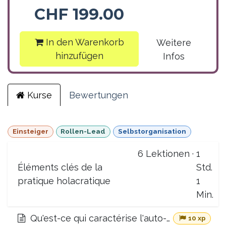
CHF
199.00
In den Warenkorb
Weitere
hinzufügen
Infos
Kurse
Bewertungen
Einsteiger
Rollen-Lead
Selbstorganisation
6
Lektionen
·
1
Éléments clés de la
Std.
pratique holacratique
1
Min.
Qu'est-ce qui caractérise l'auto-organisation holacratique?
10 xp