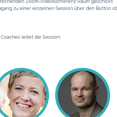
sprechenden Zoom-Videokonferenz Raum geschickt
ang zu einer einzelnen Session über den Button o
Coaches leitet die Session: