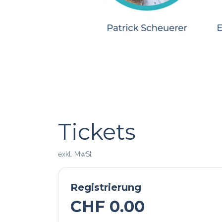
Tickets
exkl. MwSt
Registrierung
CHF
0.00