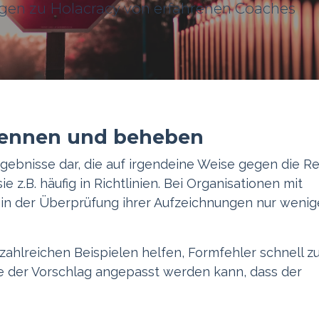
agen zu Holacracy von erfahrenen Coaches
kennen und beheben
gebnisse dar, die auf irgendeine Weise gegen die R
e z.B. häufig in Richtlinien. Bei Organisationen mit
 in der Überprüfung ihrer Aufzeichnungen nur wenig
zahlreichen Beispielen helfen, Formfehler schnell z
e der Vorschlag angepasst werden kann, dass der