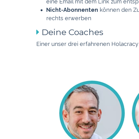
eine Email mit dem Link zum ent
Nicht-Abonnenten
können den Zug
rechts erwerben
Deine Coaches
Einer unser drei erfahrenen Holacracy 