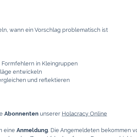
eln, wann ein Vorschlag problematisch ist
n Formfehlern in Kleingruppen
hläge entwickeln
rgleichen und reflektieren
le
Abonnenten
unserer
Holacracy Online
m eine
Anmeldung
. Die Angemeldeten bekommen v