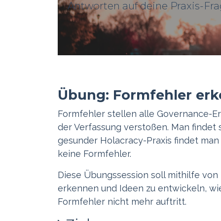
Antworten auf deine Praxis-Fr
Übung: Formfehler er
Formfehler stellen alle Governance-Er
der Verfassung verstoßen. Man findet si
gesunder Holacracy-Praxis findet man
keine Formfehler.
Diese Übungssession soll mithilfe von 
erkennen und Ideen zu entwickeln, wi
Formfehler nicht mehr auftritt.