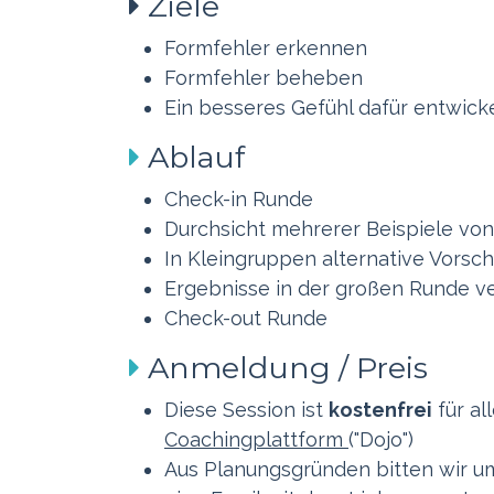
Ziele
​Formfehler erkennen
Formfehler beheben
Ein besseres Gefühl dafür entwick
Ablauf
Check-in Runde
Durchsicht mehrerer Beispiele vo
In Kleingruppen alternative Vorsc
Ergebnisse in der großen Runde ve
Check-out Runde
Anmeldung / Preis
Diese Session ist
kostenfrei
für al
Coachingplattform
("Dojo")
Aus Planungsgründen bitten wir u