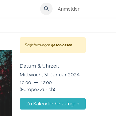
Anmelden
Registrierungen
geschlossen
Datum & Uhrzeit
Mittwoch, 31. Januar 2024
10:00
12:00
(
Europe/Zurich
)
Zu Kalender hinzufügen