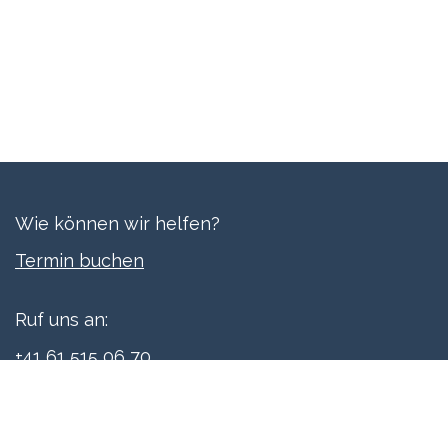
Wie können wir helfen?
Termi​n buchen
Ruf uns an:
+41 61 515 06 70
Schreibe uns: