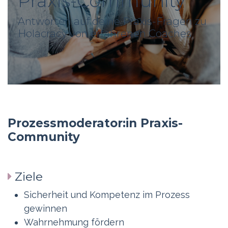
Praxis-Community
Antworten auf deine Praxis-Fragen zu
Holacracy von erfahrenen Coaches
Prozessmoderator:in Praxis-
Community
Ziele
Sicherheit und Kompetenz im Prozess
gewinnen
Wahrnehmung fördern