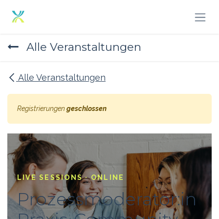
Zum Inhalt springen
Alle Veranstaltungen
Alle Veranstaltungen
Registrierungen
geschlossen
LIVE SESSIONS · ONLINE
Prozessmoderator:in