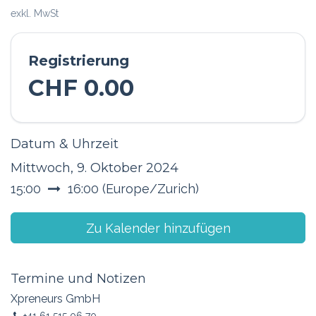
exkl. MwSt
Registrierung
CHF
0.00
Datum & Uhrzeit
Mittwoch, 9. Oktober 2024
15:00
16:00
(
Europe/Zurich
)
Zu Kalender hinzufügen
Termine und Notizen
Xpreneurs GmbH
+41 61 515 06 70