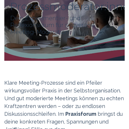
Prozessmoderator:inn
Dein Experimentier- und
Reflexionsraum für souveräne
Meeting-Moderation
Klare Meeting-Prozesse sind ein Pfeiler
wirkungsvoller Praxis in der Selbstorganisation.
Und gut moderierte Meetings können zu echten
Kraftzentren werden – oder zu endlosen
Diskussionsschleifen. Im
Praxisforum
bringst du
deine konkreten Fragen, Spannungen und