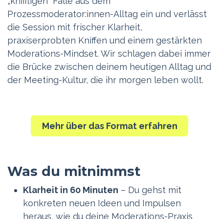
„kniffligen“ Fälle aus dem
Prozessmoderator:innen-Alltag ein und verlässt
die Session mit frischer Klarheit,
praxiserprobten Kniffen und einem gestärkten
Moderations-Mindset. Wir schlagen dabei immer
die Brücke zwischen deinem heutigen Alltag und
der Meeting-Kultur, die ihr morgen leben wollt.
Mehr über das Format erfahren
Was du mitnimmst
Klarheit in 60 Minuten
– Du gehst mit
konkreten neuen Ideen und Impulsen
heraus, wie du deine Moderations-Praxis