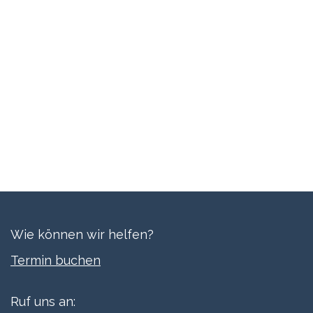
Wie können wir helfen?
Termi​n buchen
Ruf uns an: