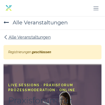
Zum Inhalt springen
Alle Veranstaltungen
Alle Veranstaltungen
Registrierungen
geschlossen
LIVE SESSIONS · PRAXISFORUM
PROZESSMODERATION · ONLINE
Praxisforum für