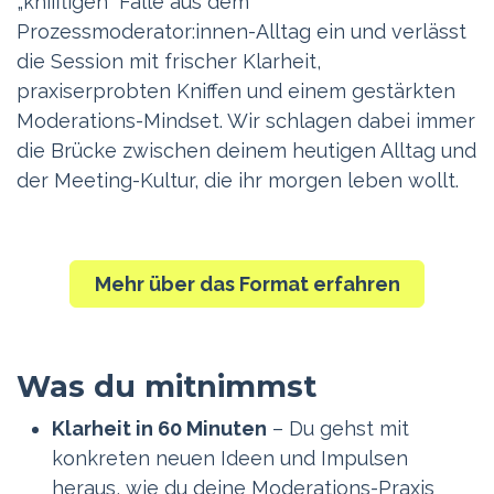
„kniffligen“ Fälle aus dem
Prozessmoderator:innen-Alltag ein und verlässt
die Session mit frischer Klarheit,
praxiserprobten Kniffen und einem gestärkten
Moderations-Mindset. Wir schlagen dabei immer
die Brücke zwischen deinem heutigen Alltag und
der Meeting-Kultur, die ihr morgen leben wollt.
Mehr über das Format erfahren
Was du mitnimmst
Klarheit in 60 Minuten
– Du gehst mit
konkreten neuen Ideen und Impulsen
heraus, wie du deine Moderations-Praxis