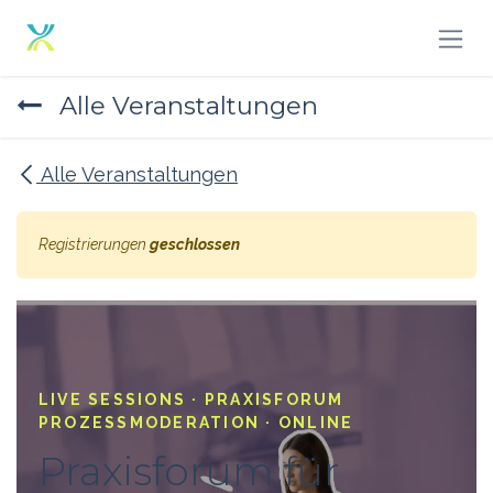
Zum Inhalt springen
Alle Veranstaltungen
Alle Veranstaltungen
Registrierungen
geschlossen
LIVE SESSIONS · PRAXISFORUM
PROZESSMODERATION · ONLINE
Praxisforum für