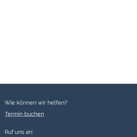
Wie können wir helfen?
Termi​n buchen
Ruf uns an: