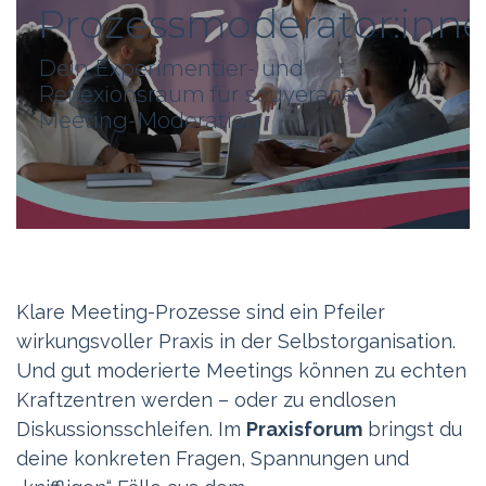
Prozessmoderator:inn
Dein Experimentier- und
Reflexionsraum für souveräne
Meeting-Moderation
Klare Meeting-Prozesse sind ein Pfeiler
wirkungsvoller Praxis in der Selbstorganisation.
Und gut moderierte Meetings können zu echten
Kraftzentren werden – oder zu endlosen
Diskussionsschleifen. Im
Praxisforum
bringst du
deine konkreten Fragen, Spannungen und