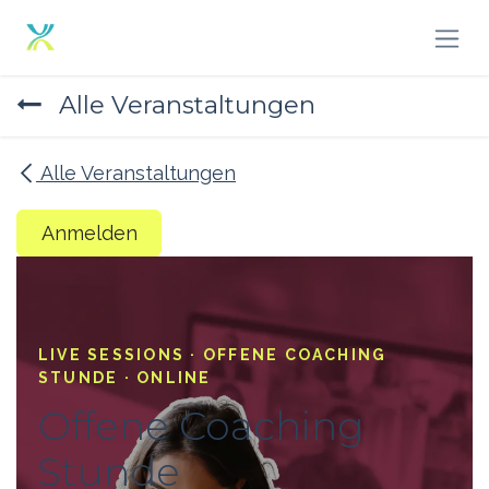
Zum Inhalt springen
Alle Veranstaltungen
Alle Veranstaltungen
Anmelden
LIVE SESSIONS · OFFENE COACHING
STUNDE · ONLINE
Offene Coaching
Stunde