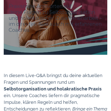
Praxisnahe Antworten auf
deine Fragen zu Selbstorganisation
und holakratischer Zusammenarbeit –
im direkten Austausch mit erfahrenen
Coaches
In diesem Live-Q&A bringst du deine aktuellen
Fragen und Spannungen rund um
Selbstorganisation und holakratische Praxis
ein. Unsere Coaches liefern dir pragmatische
Impulse, klären Regeln und helfen,
Entscheidungen zu reflektieren.
Bringe ein Thema