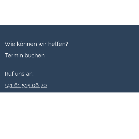
Wie können wir helfen?
Termi​n buchen
Ruf uns an:
+41 61 515 06 70
Schreibe uns:
info@xpreneurs.co