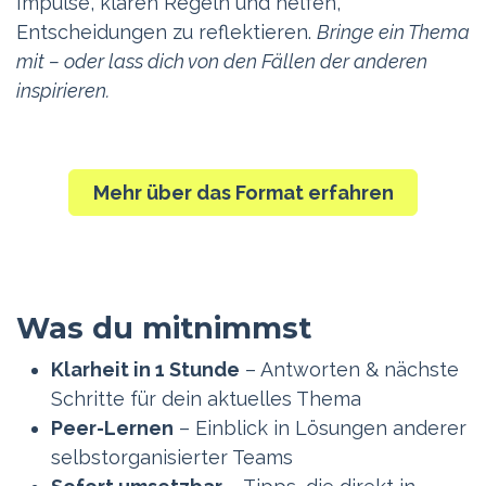
Impulse, klären Regeln und helfen,
Entscheidungen zu reflektieren.
Bringe ein Thema
mit – oder lass dich von den Fällen der anderen
inspirieren.
Mehr über das Format erfahren
Was du mitnimmst
Klarheit in 1 Stunde
– Antworten & nächste
Schritte für dein aktuelles Thema
Peer-Lernen
– Einblick in Lösungen anderer
selbstorganisierter Teams