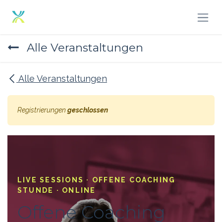
Zum Inhalt springen
Alle Veranstaltungen
Alle Veranstaltungen
Registrierungen
geschlossen
LIVE SESSIONS · OFFENE COACHING
STUNDE · ONLINE
Offene Coaching