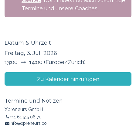
Stunde
. Dort findest du auch zukünftige
Termine und unsere Coaches.
Datum & Uhrzeit
Freitag, 3. Juli 2026
13:00
14:00
(
Europe/Zurich
)
Zu Kalender hinzufügen
Termine und Notizen
Xpreneurs GmbH
+41 61 515 06 70
info@xpreneurs.co