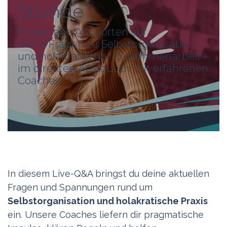
Stunde
Praxisnahe Antworten auf
deine Fragen zu Selbstorganisation
und holakratischer Zusammenarbeit –
im direkten Austausch mit erfahrenen
Coaches
In diesem Live-Q&A bringst du deine aktuellen
Fragen und Spannungen rund um
Selbstorganisation und holakratische Praxis
ein. Unsere Coaches liefern dir pragmatische