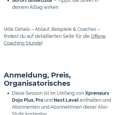
Sofort umsetzbar
– Tipps, die direkt in
deinem Alltag wirken
(Alle Details – Ablauf, Beispiele & Coaches –
findest du auf detaillierten Seite für die
Offene
Coaching Stunde
)
Anmeldung, Preis,
Organisatorisches
Diese Session ist im Umfang von
Xpreneurs
Dojo Plus, Pro
und
Next Level
enthalten und
Abonnenten und Abonnetinnen dieser Abo-
Stufe kostenlos