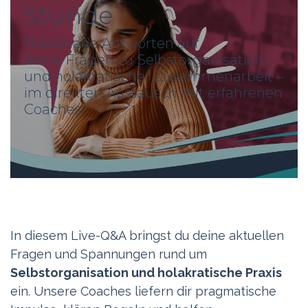
Stunde
Praxisnahe Antworten auf
deine Fragen zu Selbstorganisation
und holakratischer Zusammenarbeit –
im direkten Austausch mit erfahrenen
Coaches
In diesem Live-Q&A bringst du deine aktuellen
Fragen und Spannungen rund um
Selbstorganisation und holakratische Praxis
ein. Unsere Coaches liefern dir pragmatische