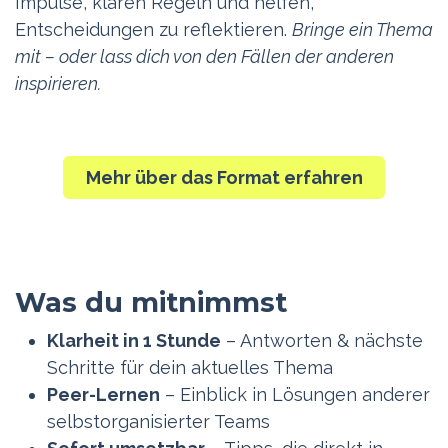
Impulse, klären Regeln und helfen,
Entscheidungen zu reflektieren.
Bringe ein Thema
mit – oder lass dich von den Fällen der anderen
inspirieren.
Mehr über das Format erfahren
Was du mitnimmst
Klarheit in 1 Stunde
– Antworten & nächste
Schritte für dein aktuelles Thema
Peer-Lernen
– Einblick in Lösungen anderer
selbstorganisierter Teams