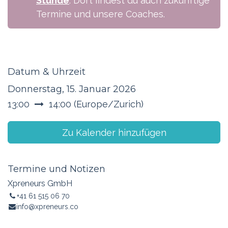
Stunde
. Dort findest du auch zukünftige
Termine und unsere Coaches.
Datum & Uhrzeit
Donnerstag, 15. Januar 2026
13:00
14:00
(
Europe/Zurich
)
Zu Kalender hinzufügen
Termine und Notizen
Xpreneurs GmbH
+41 61 515 06 70
info@xpreneurs.co