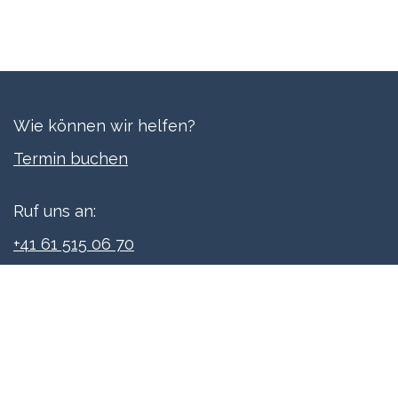
Wie können wir helfen?
Termi​n buchen
Ruf uns an:
+41 61 515 06 70
Schreibe uns:
info@xpreneurs.co