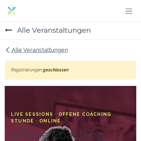
Zum Inhalt springen
Alle Veranstaltungen
Alle Veranstaltungen
Registrierungen
geschlossen
LIVE SESSIONS · OFFENE COACHING
STUNDE · ONLINE
Offene Coaching