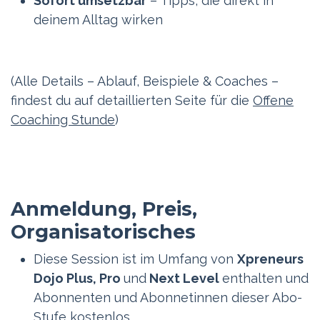
Sofort umsetzbar
– Tipps, die direkt in
deinem Alltag wirken
(Alle Details – Ablauf, Beispiele & Coaches –
findest du auf detaillierten Seite für die
Offene
Coaching Stunde
)
Anmeldung, Preis,
Organisatorisches
Diese Session ist im Umfang von
Xpreneurs
Dojo Plus, Pro
und
Next Level
enthalten und
Abonnenten und Abonnetinnen dieser Abo-
Stufe kostenlos