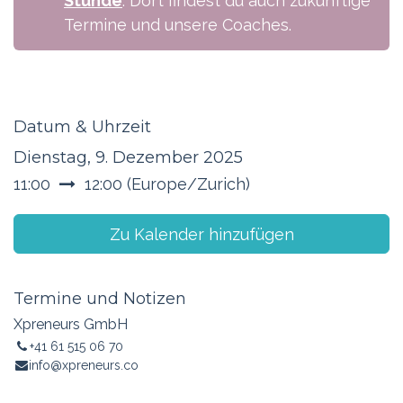
Stunde
. Dort findest du auch zukünftige
Termine und unsere Coaches.
Datum & Uhrzeit
Dienstag, 9. Dezember 2025
11:00
12:00
(
Europe/Zurich
)
Zu Kalender hinzufügen
Termine und Notizen
Xpreneurs GmbH
+41 61 515 06 70
info@xpreneurs.co