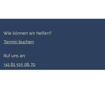
Wie können wir helfen?
Termi​n buchen
Ruf uns an:
+41 61 515 06 70
Schreibe uns:
info@xpreneurs.co