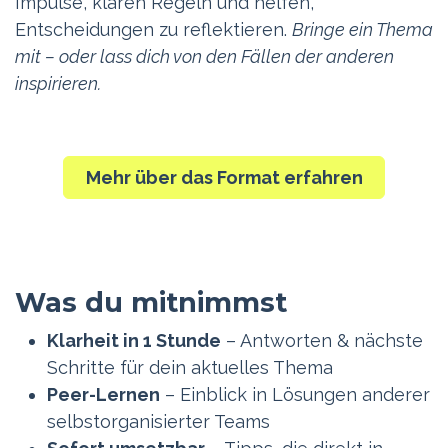
Impulse, klären Regeln und helfen,
Entscheidungen zu reflektieren.
Bringe ein Thema
mit – oder lass dich von den Fällen der anderen
inspirieren.
Mehr über das Format erfahren
Was du mitnimmst
Klarheit in 1 Stunde
– Antworten & nächste
Schritte für dein aktuelles Thema
Peer-Lernen
– Einblick in Lösungen anderer
selbstorganisierter Teams