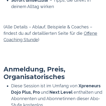
Sofort umsetzbar
– Tipps, die direkt in
deinem Alltag wirken
(Alle Details – Ablauf, Beispiele & Coaches –
findest du auf detaillierten Seite für die
Offene
Coaching Stunde
)
Anmeldung, Preis,
Organisatorisches
Diese Session ist im Umfang von
Xpreneurs
Dojo Plus, Pro
und
Next Level
enthalten und
Abonnenten und Abonnetinnen dieser Abo-
Stufe kostenlos