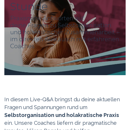
Stunde
Praxisnahe Antworten auf
deine Fragen zu Selbstorganisation
und holakratischer Zusammenarbeit –
im direkten Austausch mit erfahrenen
Coaches
In diesem Live-Q&A bringst du deine aktuellen
Fragen und Spannungen rund um
Selbstorganisation und holakratische Praxis
ein. Unsere Coaches liefern dir pragmatische