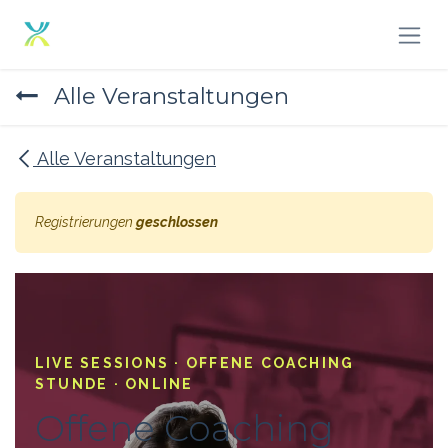
Zum Inhalt springen
Alle Veranstaltungen
Alle Veranstaltungen
Registrierungen
geschlossen
LIVE SESSIONS · OFFENE COACHING
STUNDE · ONLINE
Offene Coaching