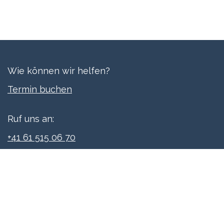
Wie können wir helfen?
Termi​n buchen
Ruf uns an:
+41 61 515 06 70
Schreibe uns:
info@xpreneurs.co