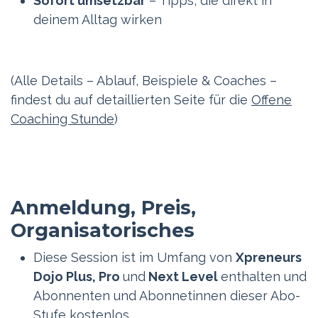
Sofort umsetzbar
– Tipps, die direkt in
deinem Alltag wirken
(Alle Details – Ablauf, Beispiele & Coaches –
findest du auf detaillierten Seite für die
Offene
Coaching Stunde
)
Anmeldung, Preis,
Organisatorisches
Diese Session ist im Umfang von
Xpreneurs
Dojo Plus, Pro
und
Next Level
enthalten und
Abonnenten und Abonnetinnen dieser Abo-
Stufe kostenlos