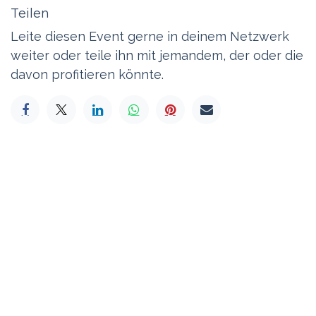
Teilen
Leite diesen Event gerne in deinem Netzwerk
weiter oder teile ihn mit jemandem, der oder die
davon profitieren könnte.