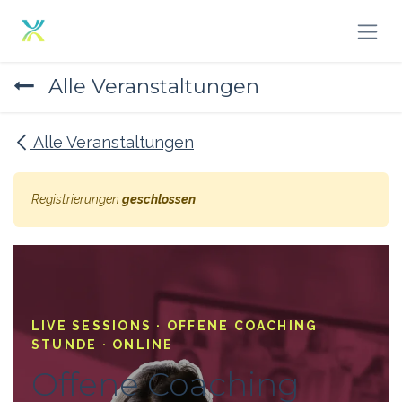
Zum Inhalt springen
Alle Veranstaltungen
Alle Veranstaltungen
Registrierungen
geschlossen
LIVE SESSIONS · OFFENE COACHING
STUNDE · ONLINE
Offene Coaching