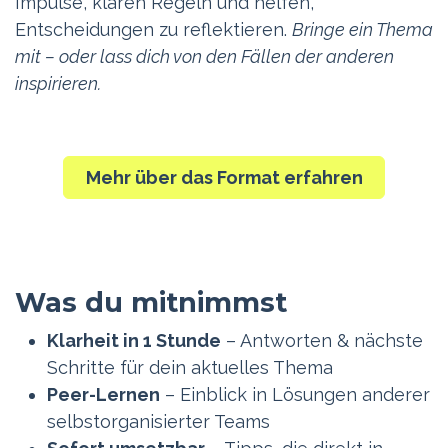
Impulse, klären Regeln und helfen,
Entscheidungen zu reflektieren.
Bringe ein Thema
mit – oder lass dich von den Fällen der anderen
inspirieren.
Mehr über das Format erfahren
Was du mitnimmst
Klarheit in 1 Stunde
– Antworten & nächste
Schritte für dein aktuelles Thema
Peer-Lernen
– Einblick in Lösungen anderer
selbstorganisierter Teams