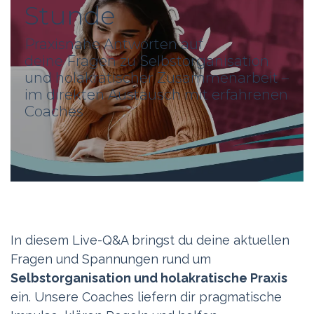
Stunde
Praxisnahe Antworten auf
deine Fragen zu Selbstorganisation
und holakratischer Zusammenarbeit –
im direkten Austausch mit erfahrenen
Coaches
In diesem Live-Q&A bringst du deine aktuellen
Fragen und Spannungen rund um
Selbstorganisation und holakratische Praxis
ein. Unsere Coaches liefern dir pragmatische