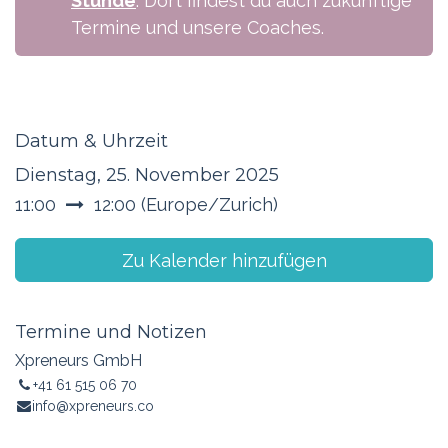
Stunde
. Dort findest du auch zukünftige
Termine und unsere Coaches.
Datum & Uhrzeit
Dienstag, 25. November 2025
11:00
12:00
(
Europe/Zurich
)
Zu Kalender hinzufügen
Termine und Notizen
Xpreneurs GmbH
+41 61 515 06 70
info@xpreneurs.co