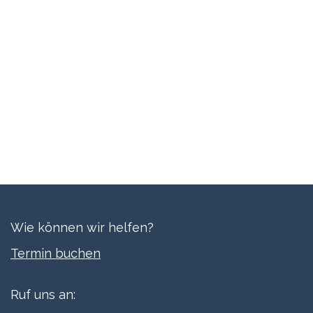
Wie können wir helfen?
Termi​n buchen
Ruf uns an: