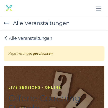
Zum Inhalt springen
Alle Veranstaltungen
Alle Veranstaltungen
Registrierungen
geschlossen
LIVE SESSIONS · ONLINE
Offene Coaching