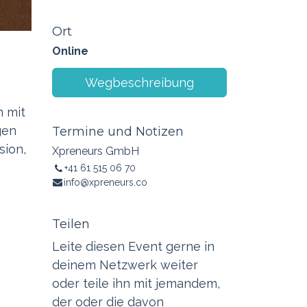
Ort
Online
Wegbeschreibung
n mit
gen
Termine und Notizen
sion,
Xpreneurs GmbH
+41 61 515 06 70
info@xpreneurs.co
Teilen
Leite diesen Event gerne in
deinem Netzwerk weiter
oder teile ihn mit jemandem,
der oder die davon