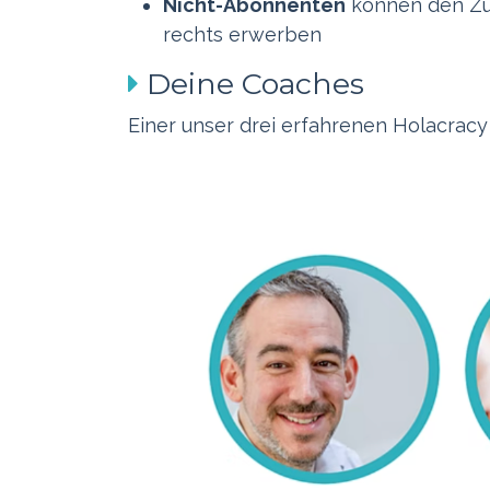
Nicht-Abonnenten
können den Zug
rechts erwerben
Deine Coaches
Einer unser drei erfahrenen Holacracy 