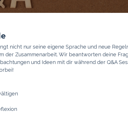
de
bringt nicht nur seine eigene Sprache und neue Regel
orm der Zusammenarbeit. Wir beantworten deine Fra
achtungen und Ideen mit dir während der Q&A Ses
orbei!
ältigen
flexion