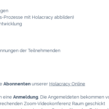
ragen
s-Prozesse mit Holacracy abbilden)
ntwicklung
pannungen der Teilnehmenden
le
Abonnenten
unserer
Holacracy Online
m eine
Anmeldung
. Die Angemeldeten bekommen v
sprechenden Zoom-Videokonferenz Raum geschickt