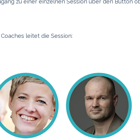
ang zu einer einzelnen Session über den Button o
Coaches leitet die Session: