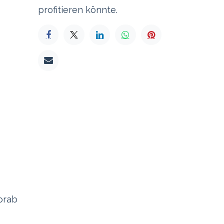
profitieren könnte.
orab