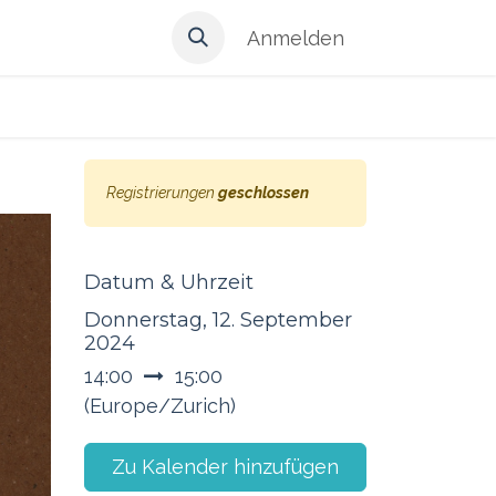
Anmelden
Registrierungen
geschlossen
Datum & Uhrzeit
Donnerstag, 12. September
2024
14:00
15:00
(
Europe/Zurich
)
Zu Kalender hinzufügen