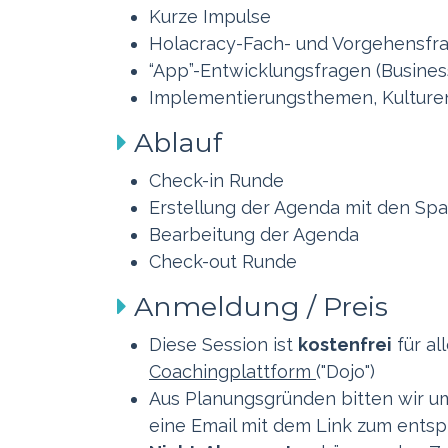
Kurze Impulse
Holacracy-Fach- und Vorgehensf
“App”-Entwicklungsfragen (Busines
Implementierungsthemen, Kulture
Ablauf
Check-in Runde
Erstellung der Agenda mit den S
Bearbeitung der Agenda
Check-out Runde
Anmeldung / Preis
Diese Session ist
kostenfrei
für al
Coachingplattform
("Dojo")
Aus Planungsgründen bitten wir u
eine Email mit dem Link zum ent