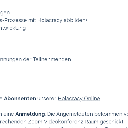
ragen
s-Prozesse mit Holacracy abbilden)
ntwicklung
pannungen der Teilnehmenden
le
Abonnenten
unserer
Holacracy Online
m eine
Anmeldung
. Die Angemeldeten bekommen v
sprechenden Zoom-Videokonferenz Raum geschickt