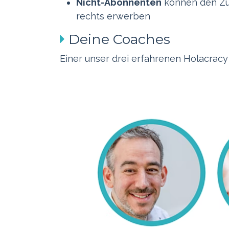
Nicht-Abonnenten
können den Zug
rechts erwerben
Deine Coaches
Einer unser drei erfahrenen Holacracy 