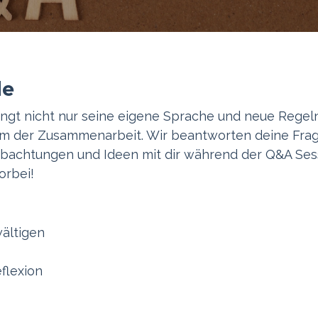
de
bringt nicht nur seine eigene Sprache und neue Regel
orm der Zusammenarbeit. Wir beantworten deine Fra
achtungen und Ideen mit dir während der Q&A Ses
orbei!
ältigen
flexion