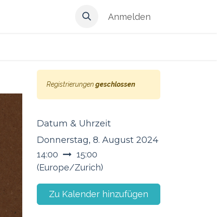
Anmelden
Registrierungen
geschlossen
Datum & Uhrzeit
Donnerstag, 8. August 2024
14:00
15:00
(
Europe/Zurich
)
Zu Kalender hinzufügen