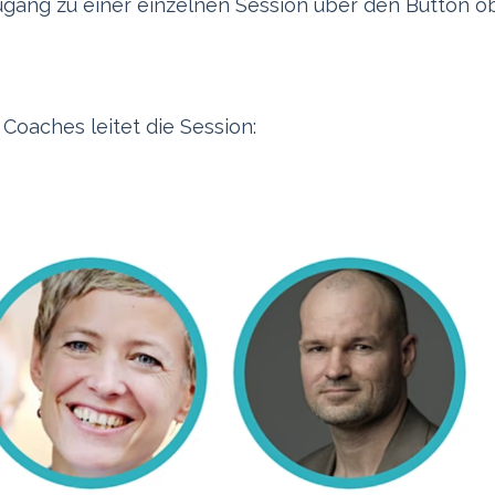
ang zu einer einzelnen Session über den Button o
Coaches leitet die Session: