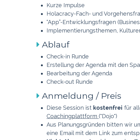
Kurze Impulse
Holacracy-Fach- und Vorgehensf
“App”-Entwicklungsfragen (Busines
Implementierungsthemen, Kulture
Ablauf
Check-in Runde
Erstellung der Agenda mit den S
Bearbeitung der Agenda
Check-out Runde
Anmeldung / Preis
Diese Session ist
kostenfrei
für al
Coachingplattform
("Dojo")
Aus Planungsgründen bitten wir u
eine Email mit dem Link zum ent