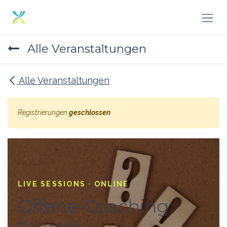
Zum Inhalt springen
Alle Veranstaltungen
Alle Veranstaltungen
Registrierungen
geschlossen
LIVE SESSIONS · ONLINE
Offene Coaching