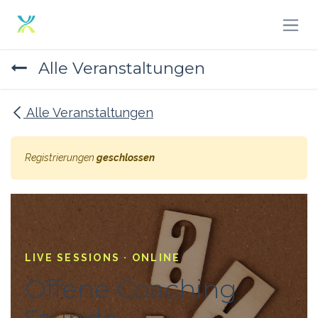
Zum Inhalt springen
Alle Veranstaltungen
Alle Veranstaltungen
Registrierungen
geschlossen
LIVE SESSIONS · ONLINE
Offene Coaching