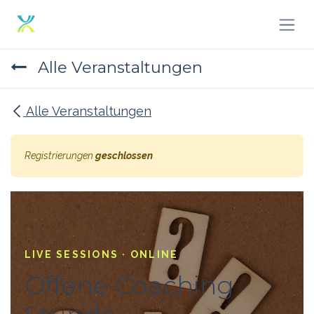
Zum Inhalt springen
Alle Veranstaltungen
Alle Veranstaltungen
Registrierungen
geschlossen
LIVE SESSIONS · ONLINE
Offene Coaching