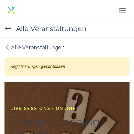
Zum Inhalt springen
Alle Veranstaltungen
Alle Veranstaltungen
Registrierungen
geschlossen
LIVE SESSIONS · ONLINE
Offene Coaching