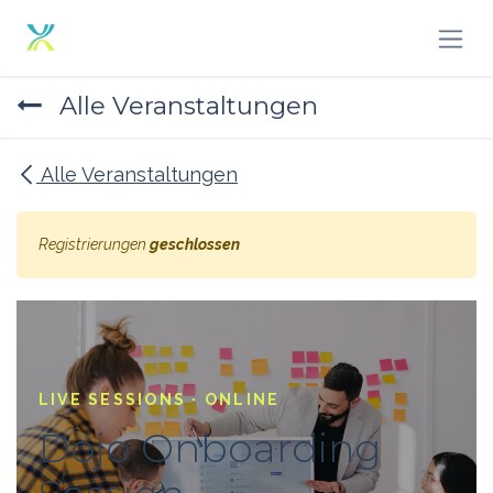
Zum Inhalt springen
Alle Veranstaltungen
Alle Veranstaltungen
Registrierungen
geschlossen
LIVE SESSIONS · ONLINE
Dojo Onboarding