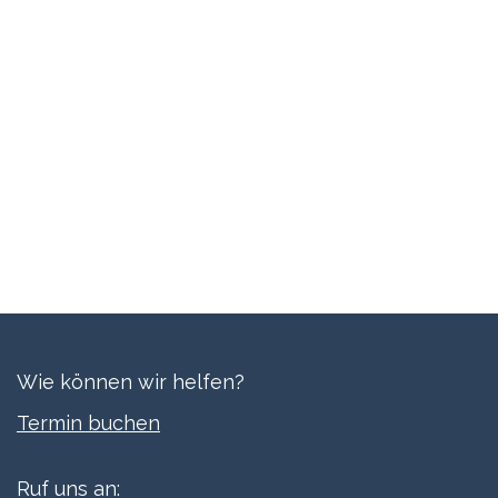
Wie können wir helfen?
Termi​n buchen
Ruf uns an: