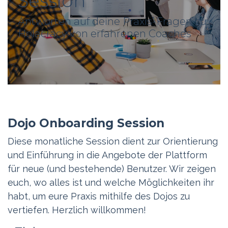
Session
Antworten auf deine Praxis-Fragen zu
Holacracy von erfahrenen Coaches
Dojo Onboarding Session
Diese monatliche Session dient zur Orientierung
und Einführung in die Angebote der Plattform
für neue (und bestehende) Benutzer. Wir zeigen
euch, wo alles ist und welche Möglichkeiten ihr
habt, um eure Praxis mithilfe des Dojos zu
vertiefen. Herzlich willkommen!