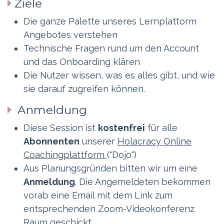
Ziele
Die ganze Palette unseres Lernplattorm
Angebotes verstehen
Technische Fragen rund um den Account
und das Onboarding klären
Die Nutzer wissen, was es alles gibt, und wie
sie darauf zugreifen können.
Anmeldung
Diese Session ist
kostenfrei
für alle
Abonnenten
unserer
Holacracy Online
Coachingplattform
("Dojo")
Aus Planungsgründen bitten wir um eine
Anmeldung
. Die Angemeldeten bekommen
vorab eine Email mit dem Link zum
entsprechenden Zoom-Videokonferenz
Raum geschickt