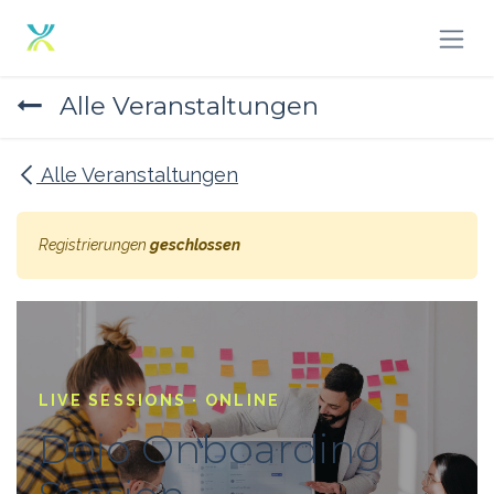
Zum Inhalt springen
Alle Veranstaltungen
Alle Veranstaltungen
Registrierungen
geschlossen
LIVE SESSIONS · ONLINE
Dojo Onboarding