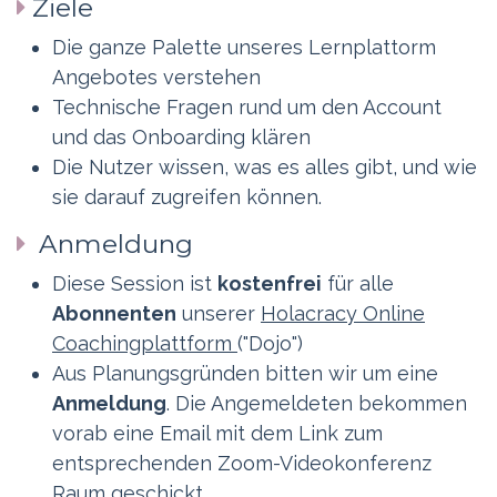
Ziele
Die ganze Palette unseres Lernplattorm
Angebotes verstehen
Technische Fragen rund um den Account
und das Onboarding klären
Die Nutzer wissen, was es alles gibt, und wie
sie darauf zugreifen können.
Anmeldung
Diese Session ist
kostenfrei
für alle
Abonnenten
unserer
Holacracy Online
Coachingplattform
("Dojo")
Aus Planungsgründen bitten wir um eine
Anmeldung
. Die Angemeldeten bekommen
vorab eine Email mit dem Link zum
entsprechenden Zoom-Videokonferenz
Raum geschickt