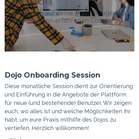
Session
Antworten auf deine Praxis-Fragen zu
Holacracy von erfahrenen Coaches
Dojo Onboarding Session
Diese monatliche Session dient zur Orientierung
und Einführung in die Angebote der Plattform
für neue (und bestehende) Benutzer. Wir zeigen
euch, wo alles ist und welche Möglichkeiten ihr
habt, um eure Praxis mithilfe des Dojos zu
vertiefen. Herzlich willkommen!