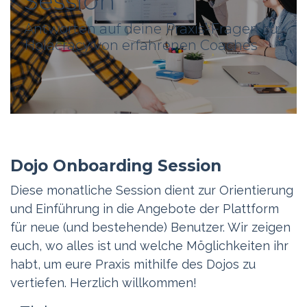
Session
Antworten auf deine Praxis-Fragen zu
Holacracy von erfahrenen Coaches
Dojo Onboarding Session
Diese monatliche Session dient zur Orientierung
und Einführung in die Angebote der Plattform
für neue (und bestehende) Benutzer. Wir zeigen
euch, wo alles ist und welche Möglichkeiten ihr
habt, um eure Praxis mithilfe des Dojos zu
vertiefen. Herzlich willkommen!