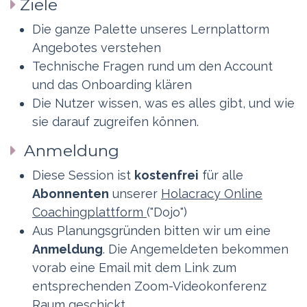
Ziele
Die ganze Palette unseres Lernplattorm
Angebotes verstehen
Technische Fragen rund um den Account
und das Onboarding klären
Die Nutzer wissen, was es alles gibt, und wie
sie darauf zugreifen können.
Anmeldung
Diese Session ist
kostenfrei
für alle
Abonnenten
unserer
Holacracy Online
Coachingplattform
("Dojo")
Aus Planungsgründen bitten wir um eine
Anmeldung
. Die Angemeldeten bekommen
vorab eine Email mit dem Link zum
entsprechenden Zoom-Videokonferenz
Raum geschickt