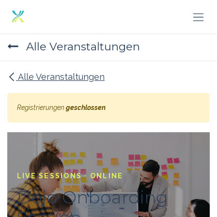
Zum Inhalt springen
Alle Veranstaltungen
Alle Veranstaltungen
Registrierungen
geschlossen
LIVE SESSIONS · ONLINE
Dojo Onboarding