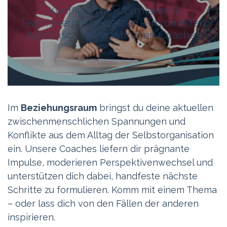
Konflikte transformieren &
Teamenergie freisetzen – im direkten
Austausch mit erfahrenen Coaches
Im
Beziehungsraum
bringst du deine aktuellen
zwischenmenschlichen Spannungen und
Konflikte aus dem Alltag der Selbstorganisation
ein. Unsere Coaches liefern dir prägnante
Impulse, moderieren Perspektivenwechsel und
unterstützen dich dabei, handfeste nächste
Schritte zu formulieren. Komm mit einem Thema
– oder lass dich von den Fällen der anderen
inspirieren.