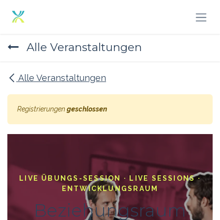
Zum Inhalt springen
Alle Veranstaltungen
Alle Veranstaltungen
Registrierungen
geschlossen
LIVE ÜBUNGS-SESSION · LIVE SESSIONS ·
ENTWICKLUNGSRAUM
Beziehungsraum