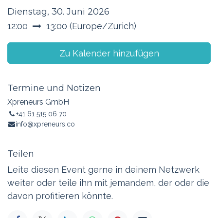
Dienstag, 30. Juni 2026
12:00
13:00
(
Europe/Zurich
)
Zu Kalender hinzufügen
Termine und Notizen
Xpreneurs GmbH
+41 61 515 06 70
info@xpreneurs.co
Teilen
Leite diesen Event gerne in deinem Netzwerk
weiter oder teile ihn mit jemandem, der oder die
davon profitieren könnte.