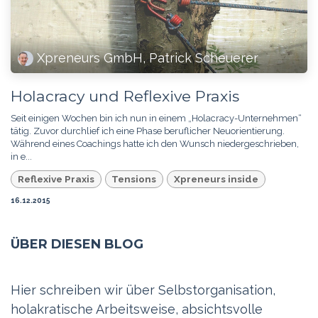
Xpreneurs GmbH, Patrick Scheuerer
Holacracy und Reflexive Praxis
Seit einigen Wochen bin ich nun in einem „Holacracy-Unternehmen“
tätig. Zuvor durchlief ich eine Phase beruflicher Neuorientierung.
Während eines Coachings hatte ich den Wunsch niedergeschrieben,
in e...
Reflexive Praxis
Tensions
Xpreneurs inside
16.12.2015
ÜBER DIESEN BLOG
Hier schreiben wir über Selbstorganisation,
holakratische Arbeitsweise, absichtsvolle