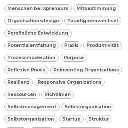
Menschen bei Xpreneurs
Mitbestimmung
Organisationsdesign
Paradigmenwechsel
Persönliche Entwicklung
Potentialentfaltung
Praxis
Produktivität
Prozessmoderation
Purpose
Reflexive Praxis
Reinventing Organizations
Resilienz
Responsive Organizations
Ressourcen
Richtlinien
Selbstmanagement
Selbstorganisation
Selbstorganisation
Startup
Struktur