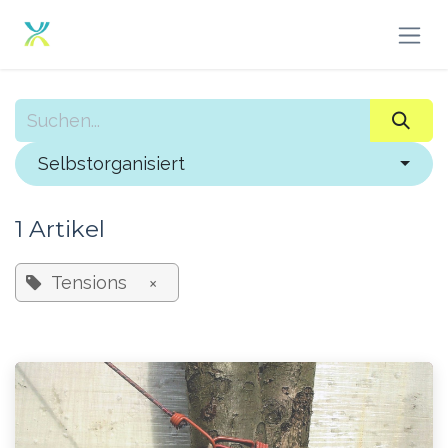
Zum Inhalt springen
Selbstorganisiert
1 Artikel
Tensions
×