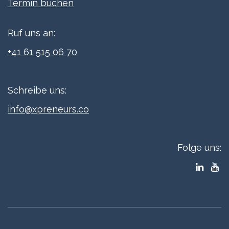
Termi​n buchen
Ruf uns an:
+41 61 515 06 70
Schreibe uns:
info@xpreneurs.co
Folge uns: