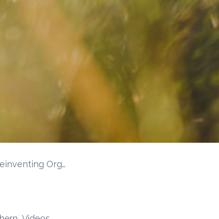
Responsive Organizations
hern, Videos