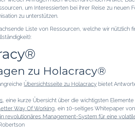
sourcen, um Interessierten bei ihrer Reise zu neuen 
isation zu unterstützen.
wachsende Liste von Ressourcen, welche wir nützlich f
ständigkeit):
racy®
agen zu Holacracy®
angreiche
Übersichtsseite zu Holacracy
bietet Antworte
s
, eine kurze Übersicht über die wichtigsten Element
Better Way Of Working
, ein 10-seitiges Whitepaper v
in revolutionäres Management-System für eine volatil
 Robertson