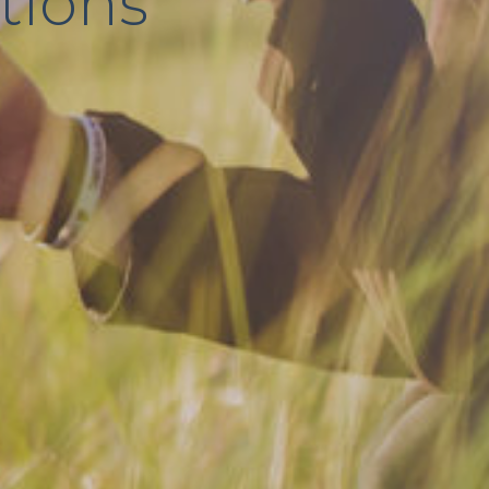
tions