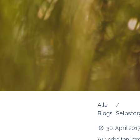
Alle
Blogs
Selbstor
30. April 201
Wir erhalten im