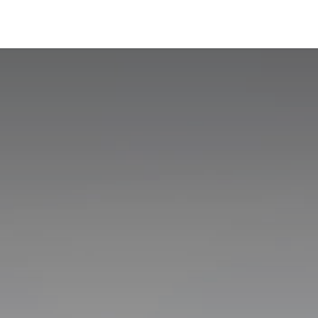
s
Blog
Ressourcen