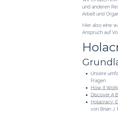
und anderen Res
Arbeit und Organ
Hier also eine 
Anspruch auf Voll
Holac
Grundl
Unsere umf
Fragen
How It Work
Discover A 
Holacracy: E
von Brian J.