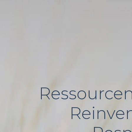
Ressource
Reinven