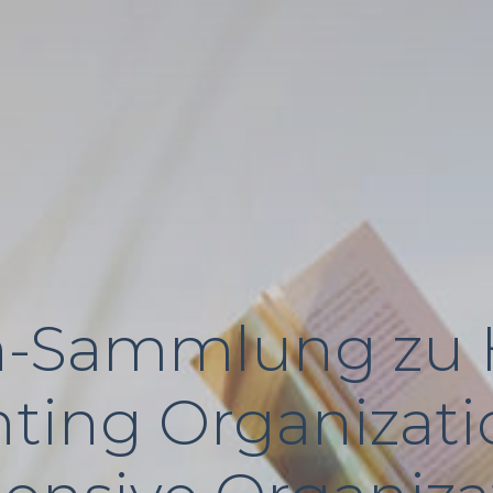
n-Sammlung zu H
ting Organizat