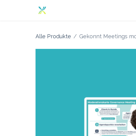
Zum Inhalt springen
Home
Angebot
Über un
Alle Produkte
Gekonnt Meetings mo