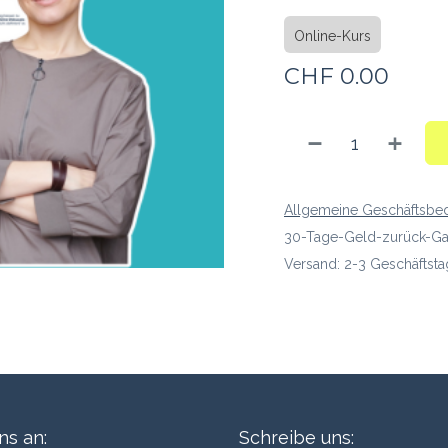
Online-Kurs
CHF
0.00
Allgemeine Geschäftsbe
30-Tage-Geld-zurück-Ga
Versand: 2-3 Geschäftst
ns an:
Schreibe uns: