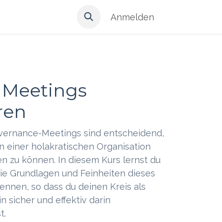
Anmelden
 Meetings
ren
vernance-Meetings sind entscheidend,
in einer holakratischen Organisation
en zu können. In diesem Kurs lernst du
 die Grundlagen und Feinheiten dieses
nnen, so dass du deinen Kreis als
 sicher und effektiv darin
t.