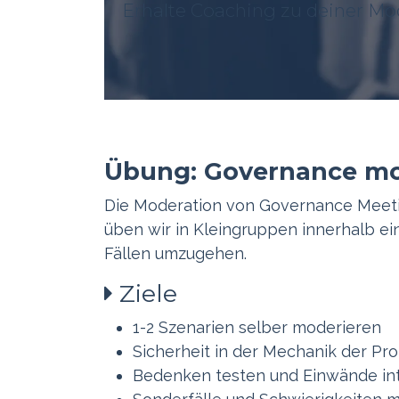
Erhalte Coaching zu deiner Mo
Übung: Governance mo
Die Moderation von Governance Meeting
üben wir in Kleingruppen innerhalb ei
Fällen umzugehen.
Ziele
​1-2 Szenarien selber moderieren
Sicherheit in der Mechanik der Pr
Bedenken testen und Einwände int