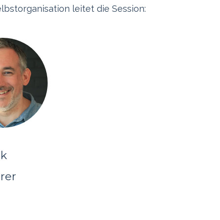
bstorganisation leitet die Session:
ck
rer