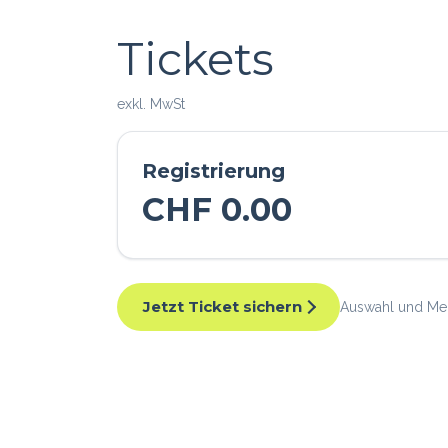
Tickets
exkl. MwSt
Registrierung
CHF
0.00
Jetzt Ticket sichern
Auswahl und Men