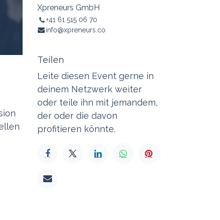
Xpreneurs GmbH
+41 61 515 06 70
info@xpreneurs.co
Teilen
Leite diesen Event gerne in
deinem Netzwerk weiter
oder teile ihn mit jemandem,
sion
der oder die davon
ellen
profitieren könnte.