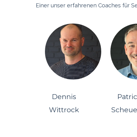
Einer unser erfahrenen Coaches für Sel
Dennis
Patri
Wittrock
Scheue