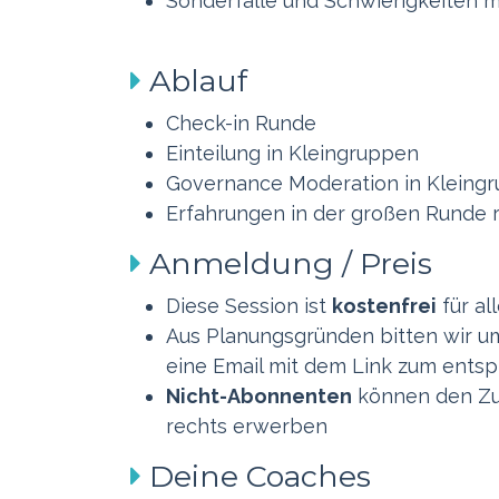
Sonderfälle und Schwierigkeiten m
Ablauf
Check-in Runde
Einteilung in Kleingruppen
Governance Moderation in Kleingr
Erfahrungen in der großen Runde 
Anmeldung / Preis
​Diese Session ist
kostenfrei
für al
Aus Planungsgründen bitten wir u
eine Email mit dem Link zum ent
Nicht-Abonnenten
können den Zug
rechts erwerben
Deine Coaches