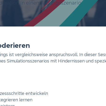
deration in einem Übungsszenario
derieren
s ist vergleichsweise anspruchsvoll. In dieser Ses
nes Simulationsszenarios mit Hindernissen und spezi
ozessschritte entwickeln
egrieren lernen