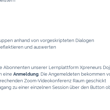
eistern
uppen anhand von vorgeskripteten Dialogen
reflektieren und auswerten
le Abonnenten unserer Lernplattform Xpreneurs Do
m eine
Anmeldung
. Die Angemeldeten bekommen v
sprechenden Zoom-Videokonferenz Raum geschickt
ang zu einer einzelnen Session über den Button o