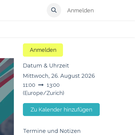
Anmelden
Anmelden
Datum & Uhrzeit
Mittwoch, 26. August 2026
11:00
13:00
(
Europe/Zurich
)
Zu Kalender hinzufügen
Termine und Notizen