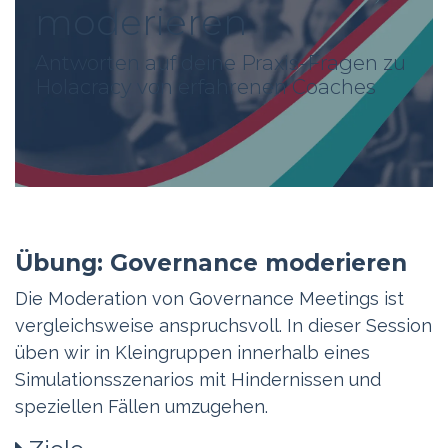
moderieren
Antworten auf deine Praxis-Fragen zu
Holacracy von erfahrenen Coaches
Übung: Governance moderieren
Die Moderation von Governance Meetings ist
vergleichsweise anspruchsvoll. In dieser Session
üben wir in Kleingruppen innerhalb eines
Simulationsszenarios mit Hindernissen und
speziellen Fällen umzugehen.