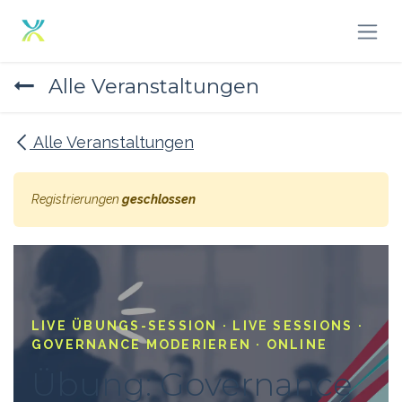
Zum Inhalt springen
Alle Veranstaltungen
Alle Veranstaltungen
Registrierungen
geschlossen
LIVE ÜBUNGS-SESSION · LIVE SESSIONS ·
GOVERNANCE MODERIEREN · ONLINE
Übung: Governance