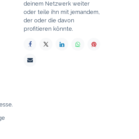
deinem Netzwerk weiter
oder teile ihn mit jemandem,
der oder die davon
profitieren könnte.
esse.
ge