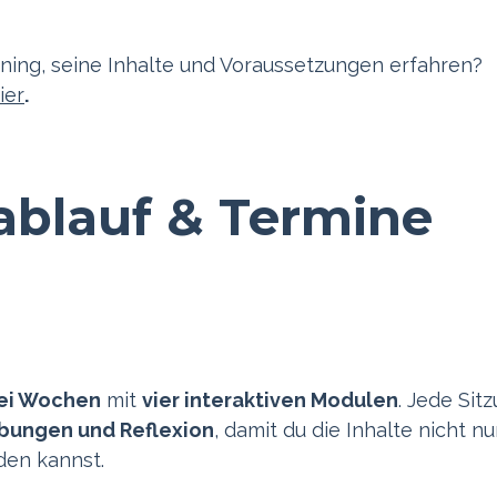
ning, seine Inhalte und Voraussetzungen erfahren?
ier
.
ablauf & Termine
ei Wochen
mit
vier interaktiven Modulen
. Jede Sit
übungen und Reflexion
, damit du die Inhalte nicht nu
den kannst.