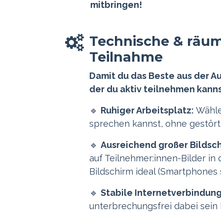
mitbringen!
Technische & räum
Teilnahme
Damit du das Beste aus der A
der du aktiv teilnehmen kanns
🔹
Ruhiger Arbeitsplatz:
Wähle 
sprechen kannst, ohne gestört
🔹
Ausreichend großer Bildsch
auf Teilnehmer:innen-Bilder in
Bildschirm ideal (Smartphones s
🔹
Stabile Internetverbindung
unterbrechungsfrei dabei sein k