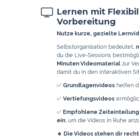
Lernen mit Flexibil
Vorbereitung
Nutze kurze, gezielte Lernvid
Selbstorganisation bedeutet,
n
du die Live-Sessions bestmögl
Minuten Videomaterial
zur Ve
damit du in den interaktiven Si
✅
Grundlagenvideos
helfen di
✅
Vertiefungsvideos
ermöglic
✅
Empfohlene Zeiteinteilung
ein
, um die Videos in Ruhe anz
🔹
Die Videos stehen dir rech