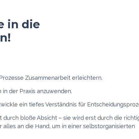
e in die
n!
e Prozesse Zusammenarbeit erleichtern.
n in der Praxis anzuwenden.
twickle ein tiefes Verständnis für Entscheidungsproz
t durch bloße Absicht – sie wird erst durch die richti
ir alles an die Hand, um in einer selbstorganisierten