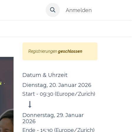
Anmelden
Registrierungen
geschlossen
Datum & Uhrzeit
 ·
Dienstag, 20. Januar 2026
Start -
09:30
(
Europe/Zurich
)
Donnerstag, 29. Januar
2026
Ende -
15:30
(
Europe/Zurich
)