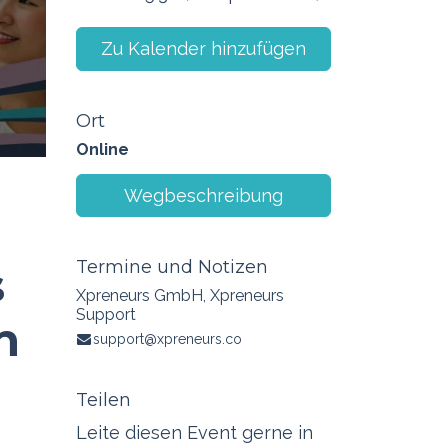
Zu Kalender hinzufügen
Ort
Online
Wegbeschreibung
Termine und Notizen
s
Xpreneurs GmbH, Xpreneurs
Support
n
support@xpreneurs.co
Teilen
Leite diesen Event gerne in