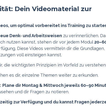
ität: Dein Videomaterial zur
eos, um optimal vorbereitet ins Training zu starte
eue Denk- und Arbeitsweisen
zu verinnerlichen. Da
ich nutzen kannst, stehen dir vor jedem Modul
20–6
rfügung. Diese Videos vermitteln dir die Grundlagen,
tzungen voll einsteigen kannst.
r, die wichtigsten Prinzipien im Vorfeld zu verstehen
hen es dir, einzelne Themen weiter zu erkunden.
:
Plane dir Montag & Mittwoch jeweils 60–90 Minu
usehen und dir Fragen zu notieren.
tzeitig zur Verfügung und du kannst Fragen jederze