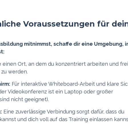
liche Voraussetzungen für dei
usbildung mitnimmst, schaffe dir eine Umgebung, i
t:
einen Ort, an dem du konzentriert arbeiten und fre
 zu werden.
irm:
Für interaktive Whiteboard-Arbeit und klare Sic
 der Videokonferenz ist ein Laptop oder großer
ind nicht geeignet).
:
Eine zuverlässige Verbindung sorgt dafür, dass du
annst und dich voll auf das Training einlassen kanns